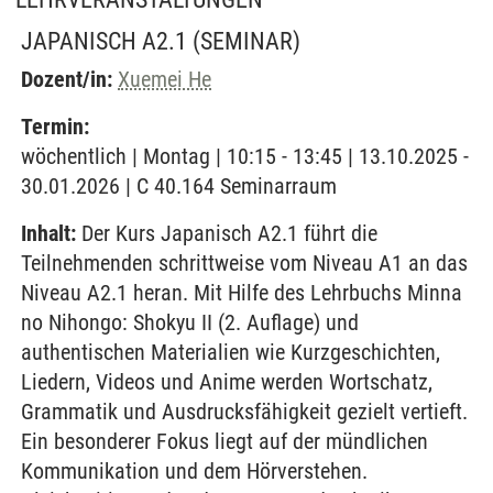
JAPANISCH A2.1
(SEMINAR)
Dozent/in:
Xuemei He
Termin:
wöchentlich | Montag | 10:15 - 13:45 | 13.10.2025 -
30.01.2026 | C 40.164 Seminarraum
Inhalt:
Der Kurs Japanisch A2.1 führt die
Teilnehmenden schrittweise vom Niveau A1 an das
Niveau A2.1 heran. Mit Hilfe des Lehrbuchs Minna
no Nihongo: Shokyu II (2. Auflage) und
authentischen Materialien wie Kurzgeschichten,
Liedern, Videos und Anime werden Wortschatz,
Grammatik und Ausdrucksfähigkeit gezielt vertieft.
Ein besonderer Fokus liegt auf der mündlichen
Kommunikation und dem Hörverstehen.