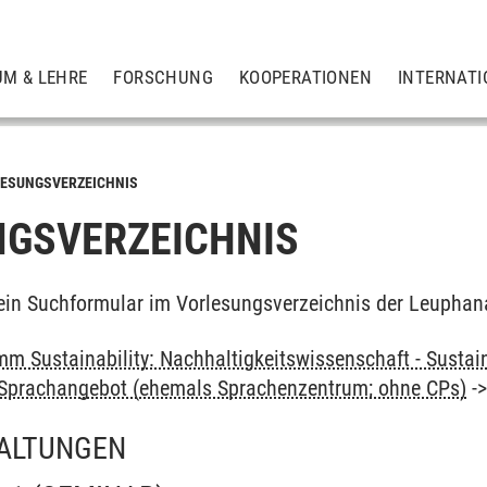
UM & LEHRE
FORSCHUNG
KOOPERATIONEN
INTERNATI
ESUNGSVERZEICHNIS
GSVERZEICHNIS
ein Suchformular im Vorlesungsverzeichnis der Leuphan
m Sustainability: Nachhaltigkeitswissenschaft - Sustain
: Sprachangebot (ehemals Sprachenzentrum; ohne CPs)
-
ALTUNGEN