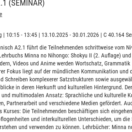
.1
(SEMINAR)
e
 | 10:15 - 13:45 | 13.10.2025 - 30.01.2026 | C 40.164 
nisch A2.1 führt die Teilnehmenden schrittweise vom N
 Lehrbuchs Minna no Nihongo: Shokyu II (2. Auflage) und
edern, Videos und Anime werden Wortschatz, Grammatik 
erer Fokus liegt auf der mündlichen Kommunikation und 
d Schreiben komplexerer Satzstrukturen sowie ausgewähl
licke in deren Herkunft und kulturellen Hintergrund. Der
n und multimodalen Ansatz: Sprachliche und kulturelle
n, Partnerarbeit und verschiedene Medien gefördert. Auc
es Kurses: Die Teilnehmenden beschäftigen sich eingehen
ogenheiten und interkulturellen Unterschieden, um die 
erstehen und verwenden zu können. Lehrbücher: Minna no