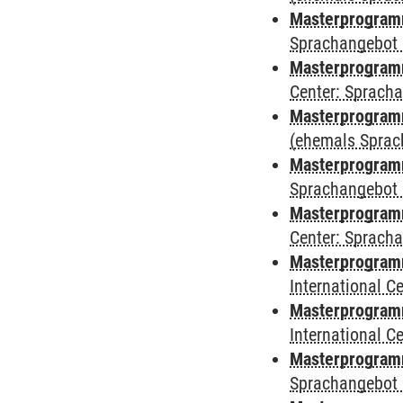
Masterprogram
Sprachangebot 
Masterprogram
Center: Sprach
Masterprogramm
(ehemals Sprac
Masterprogramm
Sprachangebot 
Masterprogramm 
Center: Sprach
Masterprogramm 
International 
Masterprogramm
International 
Masterprogramm
Sprachangebot 