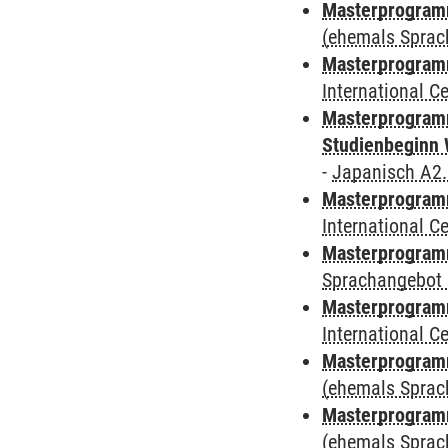
Masterprogram
(ehemals Sprac
Masterprogramm
International 
Masterprogramm
Studienbeginn 
-
Japanisch A2
Masterprogramm
International 
Masterprogramm
Sprachangebot 
Masterprogramm
International 
Masterprogram
(ehemals Sprac
Masterprogram
(ehemals Sprac