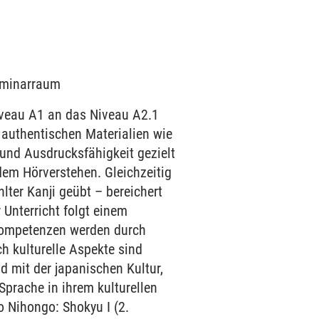
Seminarraum
iveau A1 an das Niveau A2.1
 authentischen Materialien wie
und Ausdrucksfähigkeit gezielt
dem Hörverstehen. Gleichzeitig
ter Kanji geübt – bereichert
 Unterricht folgt einem
 Kompetenzen werden durch
h kulturelle Aspekte sind
d mit der japanischen Kultur,
Sprache in ihrem kulturellen
 Nihongo: Shokyu I (2.