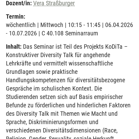
Dozent/in:
Vera Straßburger
Termin:
wöchentlich | Mittwoch | 10:15 - 11:45 | 06.04.2026
- 10.07.2026 | C 40.108 Seminarraum
Inhalt:
Das Seminar ist Teil des Projekts KoDiTa –
Konstruktiver Diversity Talk für angehende
Lehrkräfte und vermittelt wissenschaftliche
Grundlagen sowie praktische
Handlungskompetenzen für diversitätsbezogene
Gespräche im schulischen Kontext. Die
Studierenden setzen sich auf Basis empirischer
Befunde zu förderlichen und hinderlichen Faktoren
des Diversity Talk mit Themen wie Macht und
Sprache, Diskriminierungsformen und
verschiedenen Diversitätsdimensionen (Race,
Religion, Gender, Sexuality, soziale Herkunft,