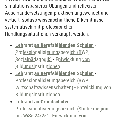
simulationsbasierter Übungen und reflexiver
Auseinandersetzungen praktisch angewendet und
vertieft, sodass wissenschaftliche Erkenntnisse
systematisch mit professionellen
Handlungssituationen verknüpft werden.
Lehramt an Berufsbildenden Schulen
-
Professionalisierungsbereich (BWP;
Sozialpädagogik)
-
Entwicklung von
Bildungsinstitutionen
Lehramt an Berufsbildenden Schulen
-
Professionalisierungsbereich (BWP;
Wirtschaftswissenschaften)
-
Entwicklung von
Bildungsinstitutionen
Lehramt an Grundschulen
-
Professionalisierungsbereich (Studienbeginn
bis WiSe 24/25)
-
Entwicklung von