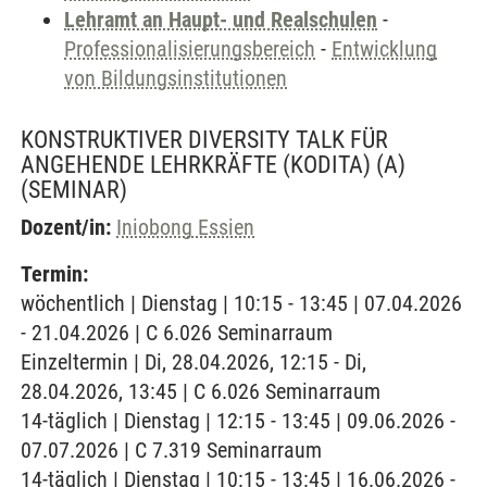
Lehramt an Haupt- und Realschulen
-
Professionalisierungsbereich
-
Entwicklung
von Bildungsinstitutionen
KONSTRUKTIVER DIVERSITY TALK FÜR
ANGEHENDE LEHRKRÄFTE (KODITA) (A)
(SEMINAR)
Dozent/in:
Iniobong Essien
Termin:
wöchentlich | Dienstag | 10:15 - 13:45 | 07.04.2026
- 21.04.2026 | C 6.026 Seminarraum
Einzeltermin | Di, 28.04.2026, 12:15 - Di,
28.04.2026, 13:45 | C 6.026 Seminarraum
14-täglich | Dienstag | 12:15 - 13:45 | 09.06.2026 -
07.07.2026 | C 7.319 Seminarraum
14-täglich | Dienstag | 10:15 - 13:45 | 16.06.2026 -