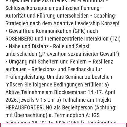
Projektmethode als offenes Lehr-Lernformat •
Schlüsselkonzepte empathischer Führung –
Autorität und Führung unterscheiden • Coaching-
Strategien nach dem Adaptive Leadership Konzept
• Gewaltfreie Kommunikation (GFK) nach
ROSENBERG und themenzentrierte Interaktion (TZI)
• Nähe und Distanz - Rolle und Selbst
unterscheiden („Prävention sexualisierter Gewalt“)
• Umgang mit Scheitern und Fehlern – Resilienz
aufbauen • Reflexions- und Feedbackkultur
Prüfungsleistung: Um das Seminar zu bestehen
müssen Sie folgende Bedingungen erfüllen: a)
Aktive Teilnahme am Blockseminar: 14.-17. April
2026, jeweils 9-15 Uhr b) Teilnahme am Projekt
HERAUSFORDERUNG als Begleitperson (Achtung:
mit Übernachtung) a. Terminoption A: IGS
Isernhagen 18.-22.05.2026 ODER b. Terminoption