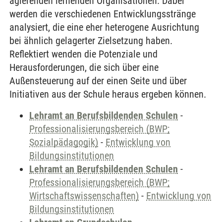
agierenden lernenden Organisationen. Dabei
werden die verschiedenen Entwicklungsstränge
analysiert, die eine eher heterogene Ausrichtung
bei ähnlich gelagerter Zielsetzung haben.
Reflektiert wenden die Potenziale und
Herausforderungen, die sich über eine
Außensteuerung auf der einen Seite und über
Initiativen aus der Schule heraus ergeben können.
Lehramt an Berufsbildenden Schulen
-
Professionalisierungsbereich (BWP;
Sozialpädagogik)
-
Entwicklung von
Bildungsinstitutionen
Lehramt an Berufsbildenden Schulen
-
Professionalisierungsbereich (BWP;
Wirtschaftswissenschaften)
-
Entwicklung von
Bildungsinstitutionen