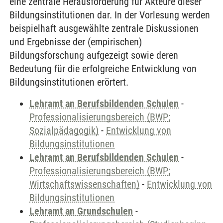
eine zentrale Herausforderung für Akteure dieser
Bildungsinstitutionen dar. In der Vorlesung werden
beispielhaft ausgewählte zentrale Diskussionen
und Ergebnisse der (empirischen)
Bildungsforschung aufgezeigt sowie deren
Bedeutung für die erfolgreiche Entwicklung von
Bildungsinstitutionen erörtert.
Lehramt an Berufsbildenden Schulen
-
Professionalisierungsbereich (BWP;
Sozialpädagogik)
-
Entwicklung von
Bildungsinstitutionen
Lehramt an Berufsbildenden Schulen
-
Professionalisierungsbereich (BWP;
Wirtschaftswissenschaften)
-
Entwicklung von
Bildungsinstitutionen
Lehramt an Grundschulen
-