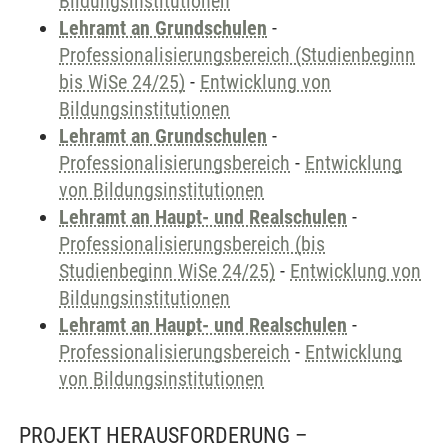
Bildungsinstitutionen
Lehramt an Grundschulen
-
Professionalisierungsbereich (Studienbeginn
bis WiSe 24/25)
-
Entwicklung von
Bildungsinstitutionen
Lehramt an Grundschulen
-
Professionalisierungsbereich
-
Entwicklung
von Bildungsinstitutionen
Lehramt an Haupt- und Realschulen
-
Professionalisierungsbereich (bis
Studienbeginn WiSe 24/25)
-
Entwicklung von
Bildungsinstitutionen
Lehramt an Haupt- und Realschulen
-
Professionalisierungsbereich
-
Entwicklung
von Bildungsinstitutionen
PROJEKT HERAUSFORDERUNG –