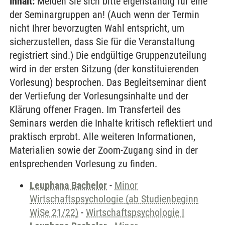
Inhalt:
Melden Sie sich bitte eigenständig für eine
der Seminargruppen an! (Auch wenn der Termin
nicht Ihrer bevorzugten Wahl entspricht, um
sicherzustellen, dass Sie für die Veranstaltung
registriert sind.) Die endgültige Gruppenzuteilung
wird in der ersten Sitzung (der konstituierenden
Vorlesung) besprochen. Das Begleitseminar dient
der Vertiefung der Vorlesungsinhalte und der
Klärung offener Fragen. Im Transferteil des
Seminars werden die Inhalte kritisch reflektiert und
praktisch erprobt. Alle weiteren Informationen,
Materialien sowie der Zoom-Zugang sind in der
entsprechenden Vorlesung zu finden.
Leuphana Bachelor
-
Minor
Wirtschaftspsychologie (ab Studienbeginn
WiSe 21/22)
-
Wirtschaftspsychologie I