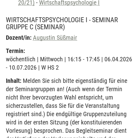
20/21)
-
Wirtschaftspsychologie I
WIRTSCHAFTSPSYCHOLOGIE I - SEMINAR
GRUPPE C
(SEMINAR)
Dozent/in:
Augustin Süßmair
Termin:
wöchentlich | Mittwoch | 16:15 - 17:45 | 06.04.2026
- 10.07.2026 | W HS 2
Inhalt:
Melden Sie sich bitte eigenständig für eine
der Seminargruppen an! (Auch wenn der Termin
nicht Ihrer bevorzugten Wahl entspricht, um
sicherzustellen, dass Sie für die Veranstaltung
registriert sind.) Die endgültige Gruppenzuteilung
wird in der ersten Sitzung (der konstituierenden
Vorlesung) besprochen. Das Begleitseminar dient