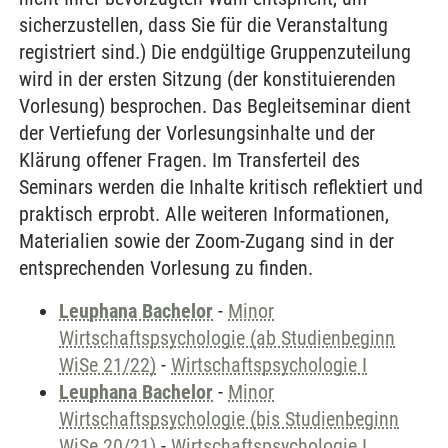
sicherzustellen, dass Sie für die Veranstaltung
registriert sind.) Die endgültige Gruppenzuteilung
wird in der ersten Sitzung (der konstituierenden
Vorlesung) besprochen. Das Begleitseminar dient
der Vertiefung der Vorlesungsinhalte und der
Klärung offener Fragen. Im Transferteil des
Seminars werden die Inhalte kritisch reflektiert und
praktisch erprobt. Alle weiteren Informationen,
Materialien sowie der Zoom-Zugang sind in der
entsprechenden Vorlesung zu finden.
Leuphana Bachelor
-
Minor
Wirtschaftspsychologie (ab Studienbeginn
WiSe 21/22)
-
Wirtschaftspsychologie I
Leuphana Bachelor
-
Minor
Wirtschaftspsychologie (bis Studienbeginn
WiSe 20/21)
-
Wirtschaftspsychologie I