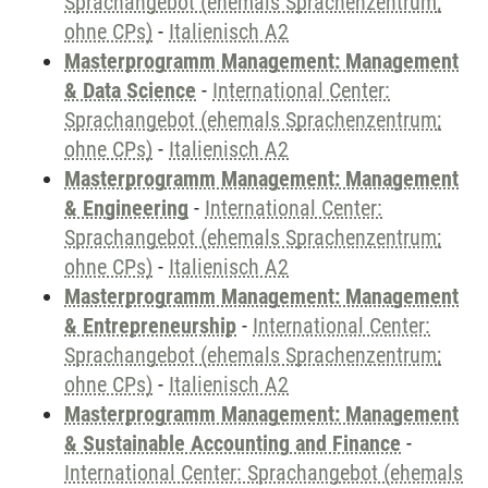
Sprachangebot (ehemals Sprachenzentrum;
ohne CPs)
-
Italienisch A2
Masterprogramm Management: Management
& Data Science
-
International Center:
Sprachangebot (ehemals Sprachenzentrum;
ohne CPs)
-
Italienisch A2
Masterprogramm Management: Management
& Engineering
-
International Center:
Sprachangebot (ehemals Sprachenzentrum;
ohne CPs)
-
Italienisch A2
Masterprogramm Management: Management
& Entrepreneurship
-
International Center:
Sprachangebot (ehemals Sprachenzentrum;
ohne CPs)
-
Italienisch A2
Masterprogramm Management: Management
& Sustainable Accounting and Finance
-
International Center: Sprachangebot (ehemals