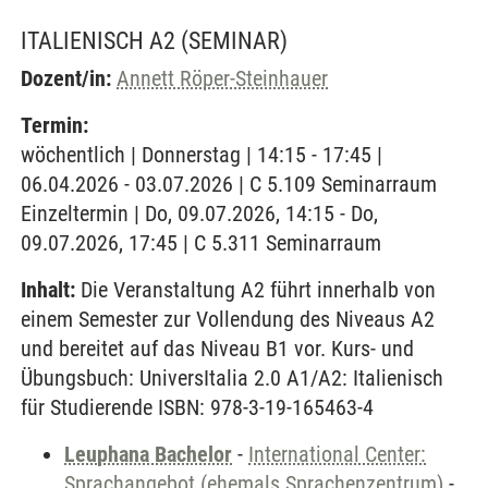
ITALIENISCH A2
(SEMINAR)
Dozent/in:
Annett Röper-Steinhauer
Termin:
wöchentlich | Donnerstag | 14:15 - 17:45 |
06.04.2026 - 03.07.2026 | C 5.109 Seminarraum
Einzeltermin | Do, 09.07.2026, 14:15 - Do,
09.07.2026, 17:45 | C 5.311 Seminarraum
Inhalt:
Die Veranstaltung A2 führt innerhalb von
einem Semester zur Vollendung des Niveaus A2
und bereitet auf das Niveau B1 vor. Kurs- und
Übungsbuch: UniversItalia 2.0 A1/A2: Italienisch
für Studierende ISBN: 978-3-19-165463-4
Leuphana Bachelor
-
International Center:
Sprachangebot (ehemals Sprachenzentrum)
-