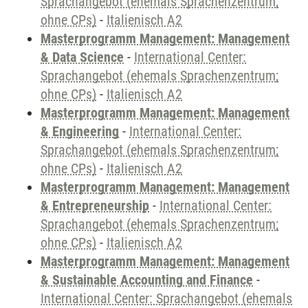
Sprachangebot (ehemals Sprachenzentrum;
ohne CPs)
-
Italienisch A2
Masterprogramm Management: Management
& Data Science
-
International Center:
Sprachangebot (ehemals Sprachenzentrum;
ohne CPs)
-
Italienisch A2
Masterprogramm Management: Management
& Engineering
-
International Center:
Sprachangebot (ehemals Sprachenzentrum;
ohne CPs)
-
Italienisch A2
Masterprogramm Management: Management
& Entrepreneurship
-
International Center:
Sprachangebot (ehemals Sprachenzentrum;
ohne CPs)
-
Italienisch A2
Masterprogramm Management: Management
& Sustainable Accounting and Finance
-
International Center: Sprachangebot (ehemals