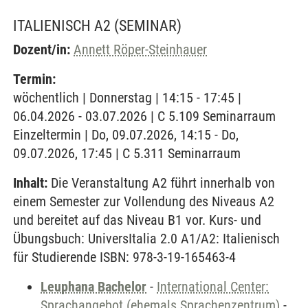
ITALIENISCH A2
(SEMINAR)
Dozent/in:
Annett Röper-Steinhauer
Termin:
wöchentlich | Donnerstag | 14:15 - 17:45 |
06.04.2026 - 03.07.2026 | C 5.109 Seminarraum
Einzeltermin | Do, 09.07.2026, 14:15 - Do,
09.07.2026, 17:45 | C 5.311 Seminarraum
Inhalt:
Die Veranstaltung A2 führt innerhalb von
einem Semester zur Vollendung des Niveaus A2
und bereitet auf das Niveau B1 vor. Kurs- und
Übungsbuch: UniversItalia 2.0 A1/A2: Italienisch
für Studierende ISBN: 978-3-19-165463-4
Leuphana Bachelor
-
International Center:
Sprachangebot (ehemals Sprachenzentrum)
-