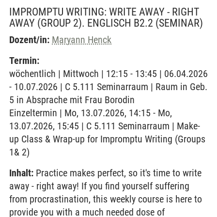
IMPROMPTU WRITING: WRITE AWAY - RIGHT
AWAY (GROUP 2). ENGLISCH B2.2
(SEMINAR)
Dozent/in:
Maryann Henck
Termin:
wöchentlich | Mittwoch | 12:15 - 13:45 | 06.04.2026
- 10.07.2026 | C 5.111 Seminarraum | Raum in Geb.
5 in Absprache mit Frau Borodin
Einzeltermin | Mo, 13.07.2026, 14:15 - Mo,
13.07.2026, 15:45 | C 5.111 Seminarraum | Make-
up Class & Wrap-up for Impromptu Writing (Groups
1& 2)
Inhalt:
Practice makes perfect, so it's time to write
away - right away! If you find yourself suffering
from procrastination, this weekly course is here to
provide you with a much needed dose of