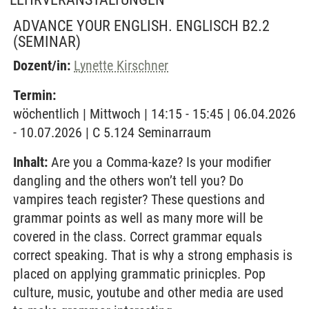
ADVANCE YOUR ENGLISH. ENGLISCH B2.2
(SEMINAR)
Dozent/in:
Lynette Kirschner
Termin:
wöchentlich | Mittwoch | 14:15 - 15:45 | 06.04.2026
- 10.07.2026 | C 5.124 Seminarraum
Inhalt:
Are you a Comma-kaze? Is your modifier
dangling and the others won’t tell you? Do
vampires teach register? These questions and
grammar points as well as many more will be
covered in the class. Correct grammar equals
correct speaking. That is why a strong emphasis is
placed on applying grammatic prinicples. Pop
culture, music, youtube and other media are used