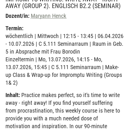
AWAY (GROUP 2). ENGLISCH B2.2
(SEMINAR)
Dozent/in:
Maryann Henck
Termin:
wöchentlich | Mittwoch | 12:15 - 13:45 | 06.04.2026
- 10.07.2026 | C 5.111 Seminarraum | Raum in Geb.
5 in Absprache mit Frau Borodin
Einzeltermin | Mo, 13.07.2026, 14:15 - Mo,
13.07.2026, 15:45 | C 5.111 Seminarraum | Make-
up Class & Wrap-up for Impromptu Writing (Groups
1& 2)
Inhalt:
Practice makes perfect, so it's time to write
away - right away! If you find yourself suffering
from procrastination, this weekly course is here to
provide you with a much needed dose of
motivation and inspiration. In our 90-minute