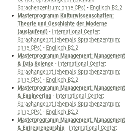
Sprachenzentrum; ohne CPs)
-
Englisch B2.2
Masterprogramm Kulturwissenschaften:
Theorie und Geschichte der Moderne
(auslaufend)
-
International Center:
Sprachangebot (ehemals Sprachenzentrum;
ohne CPs)
-
Englisch B2.2
Masterprogramm Management: Management
& Data Science
-
International Center:
Sprachangebot (ehemals Sprachenzentrum;
ohne CPs)
-
Englisch B2.2
Masterprogramm Management: Management
& Engineering
-
International Center:
Sprachangebot (ehemals Sprachenzentrum;
ohne CPs)
-
Englisch B2.2
Masterprogramm Management: Management
& Entrepreneurship
-
International Center: