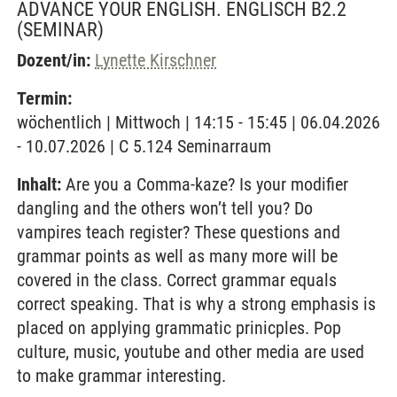
ADVANCE YOUR ENGLISH. ENGLISCH B2.2
(SEMINAR)
Dozent/in:
Lynette Kirschner
Termin:
wöchentlich | Mittwoch | 14:15 - 15:45 | 06.04.2026
- 10.07.2026 | C 5.124 Seminarraum
Inhalt:
Are you a Comma-kaze? Is your modifier
dangling and the others won’t tell you? Do
vampires teach register? These questions and
grammar points as well as many more will be
covered in the class. Correct grammar equals
correct speaking. That is why a strong emphasis is
placed on applying grammatic prinicples. Pop
culture, music, youtube and other media are used
to make grammar interesting.