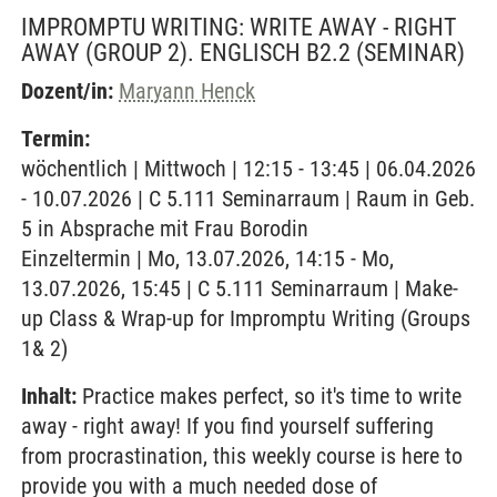
IMPROMPTU WRITING: WRITE AWAY - RIGHT
AWAY (GROUP 2). ENGLISCH B2.2
(SEMINAR)
Dozent/in:
Maryann Henck
Termin:
wöchentlich | Mittwoch | 12:15 - 13:45 | 06.04.2026
- 10.07.2026 | C 5.111 Seminarraum | Raum in Geb.
5 in Absprache mit Frau Borodin
Einzeltermin | Mo, 13.07.2026, 14:15 - Mo,
13.07.2026, 15:45 | C 5.111 Seminarraum | Make-
up Class & Wrap-up for Impromptu Writing (Groups
1& 2)
Inhalt:
Practice makes perfect, so it's time to write
away - right away! If you find yourself suffering
from procrastination, this weekly course is here to
provide you with a much needed dose of