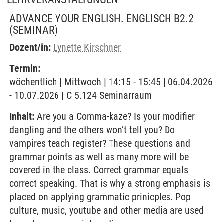
ADVANCE YOUR ENGLISH. ENGLISCH B2.2
(SEMINAR)
Dozent/in:
Lynette Kirschner
Termin:
wöchentlich | Mittwoch | 14:15 - 15:45 | 06.04.2026
- 10.07.2026 | C 5.124 Seminarraum
Inhalt:
Are you a Comma-kaze? Is your modifier
dangling and the others won’t tell you? Do
vampires teach register? These questions and
grammar points as well as many more will be
covered in the class. Correct grammar equals
correct speaking. That is why a strong emphasis is
placed on applying grammatic prinicples. Pop
culture, music, youtube and other media are used