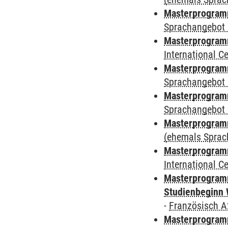
Masterprogramm
Sprachangebot 
Masterprogramm
International 
Masterprogramm
Sprachangebot 
Masterprogramm
Sprachangebot 
Masterprogram
(ehemals Sprac
Masterprogramm
International 
Masterprogramm
Studienbeginn 
-
Französisch A
Masterprogramm