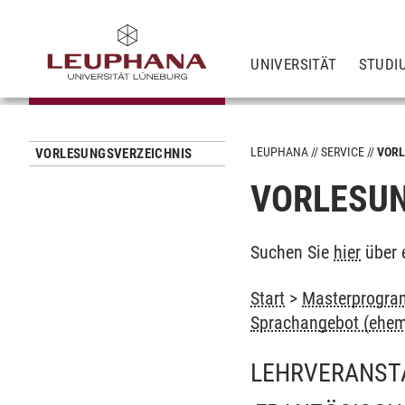
UNIVERSITÄT
STUDI
LEUPHANA
SERVICE
VORL
VORLESUNGSVERZEICHNIS
VORLESUN
Suchen Sie
hier
über 
Start
>
Masterprogram
Sprachangebot (ehem
LEHRVERANST