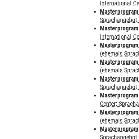
International 
Masterprogramm
Sprachangebot 
Masterprogramm
International 
Masterprogram
(ehemals Sprac
Masterprogram
(ehemals Sprac
Masterprogram
Sprachangebot 
Masterprogram
Center: Sprach
Masterprogramm
(ehemals Sprac
Masterprogramm
Sprachangebot 