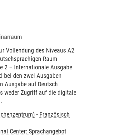
minarraum
zur Vollendung des Niveaus A2
 deutschsprachigen Raum
e 2 – Internationale Ausgabe
nd bei den zwei Ausgaben
en Ausgabe auf Deutsch
 weder Zugriff auf die digitale
.
rachenzentrum)
-
Französisch
onal Center: Sprachangebot