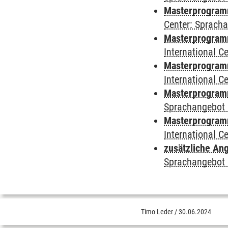
Masterprogramm 
Center: Sprach
Masterprogramm 
International 
Masterprogramm
International 
Masterprogramm
Sprachangebot 
Masterprogramm 
International 
zusätzliche An
Sprachangebot 
Timo Leder
/
30.06.2024