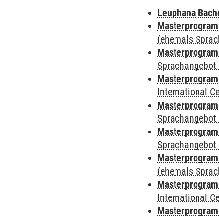
Leuphana Bach
Masterprogramm
(ehemals Sprac
Masterprogramm
Sprachangebot 
Masterprogramm
International 
Masterprogramm
Sprachangebot 
Masterprogramm
Sprachangebot 
Masterprogram
(ehemals Sprac
Masterprogramm
International 
Masterprogramm