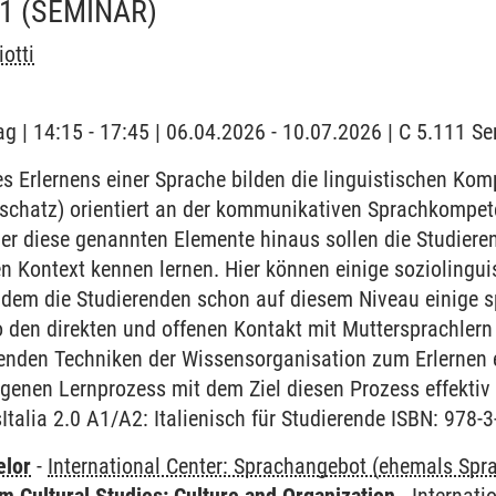
A1
(SEMINAR)
iotti
ag | 14:15 - 17:45 | 06.04.2026 - 10.07.2026 | C 5.111 
 Erlernens einer Sprache bilden die linguistischen Ko
chatz) orientiert an der kommunikativen Sprachkompet
r diese genannten Elemente hinaus sollen die Studieren
en Kontext kennen lernen. Hier können einige sozioling
ndem die Studierenden schon auf diesem Niveau einige sp
 den direkten und offenen Kontakt mit Muttersprachlern
renden Techniken der Wissensorganisation zum Erlernen 
igenen Lernprozess mit dem Ziel diesen Prozess effektiv 
talia 2.0 A1/A2: Italienisch für Studierende ISBN: 978-
elor
-
International Center: Sprachangebot (ehemals Sp