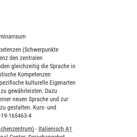
Seminarraum
mpetenzen (Schwerpunkte
enz den zentralen
den gleichzeitig die Sprache in
uistische Kompetenzen
ezifische kulturelle Eigenarten
 zu gewährleisten. Dazu
einer neuen Sprache und zur
zu gestalten. Kurs- und
3-19-165463-4
rachenzentrum)
-
Italienisch A1