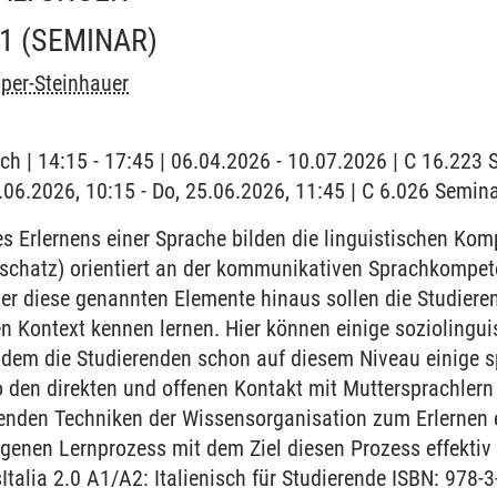
A1
(SEMINAR)
per-Steinhauer
ch | 14:15 - 17:45 | 06.04.2026 - 10.07.2026 | C 16.22
5.06.2026, 10:15 - Do, 25.06.2026, 11:45 | C 6.026 Semi
 Erlernens einer Sprache bilden die linguistischen Ko
chatz) orientiert an der kommunikativen Sprachkompet
r diese genannten Elemente hinaus sollen die Studieren
en Kontext kennen lernen. Hier können einige sozioling
ndem die Studierenden schon auf diesem Niveau einige sp
 den direkten und offenen Kontakt mit Muttersprachlern
renden Techniken der Wissensorganisation zum Erlernen 
igenen Lernprozess mit dem Ziel diesen Prozess effektiv 
talia 2.0 A1/A2: Italienisch für Studierende ISBN: 978-