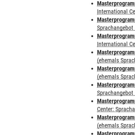
Masterprogramm
International 
Masterprogramm
Sprachangebot 
Masterprogramm
International 
Masterprogram
(ehemals Sprac
Masterprogram
(ehemals Sprac
Masterprogram
Sprachangebot 
Masterprogram
Center: Sprach
Masterprogramm
(ehemals Sprac
Masterprogramm