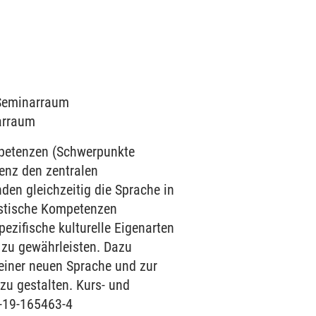
3 Seminarraum
narraum
mpetenzen (Schwerpunkte
enz den zentralen
den gleichzeitig die Sprache in
uistische Kompetenzen
ezifische kulturelle Eigenarten
 zu gewährleisten. Dazu
einer neuen Sprache und zur
zu gestalten. Kurs- und
3-19-165463-4