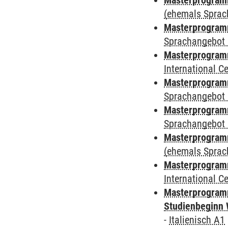
Masterprogramm
(ehemals Sprac
Masterprogramm
Sprachangebot 
Masterprogramm
International 
Masterprogramm
Sprachangebot 
Masterprogramm
Sprachangebot 
Masterprogram
(ehemals Sprac
Masterprogramm
International 
Masterprogramm
Studienbeginn 
-
Italienisch A1