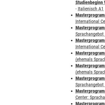
Studienbeginn 
-
Italienisch A1
Masterprogramm
International 
Masterprogramm
Sprachangebot 
Masterprogramm
International 
Masterprogram
(ehemals Sprac
Masterprogram
(ehemals Sprac
Masterprogram
Sprachangebot 
Masterprogram
Center: Sprach
Masterprogramm