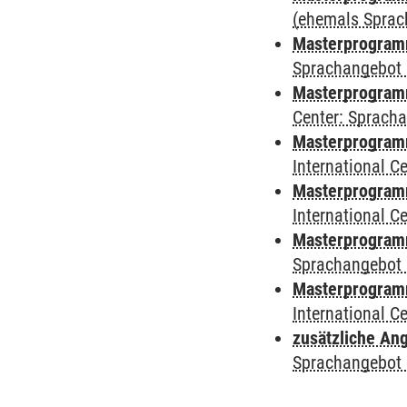
(ehemals Sprac
Masterprogramm
Sprachangebot 
Masterprogramm 
Center: Sprach
Masterprogramm 
International 
Masterprogramm
International 
Masterprogramm
Sprachangebot 
Masterprogramm 
International 
zusätzliche An
Sprachangebot 