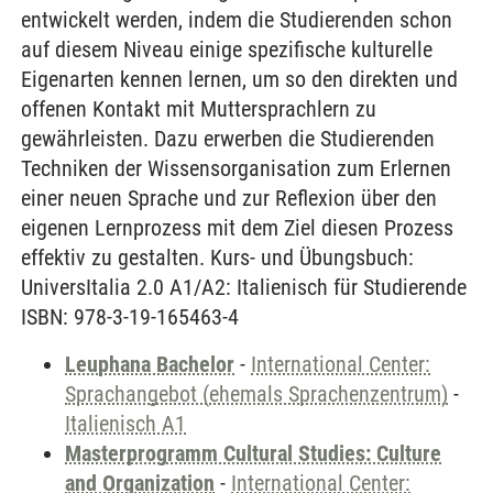
entwickelt werden, indem die Studierenden schon
auf diesem Niveau einige spezifische kulturelle
Eigenarten kennen lernen, um so den direkten und
offenen Kontakt mit Muttersprachlern zu
gewährleisten. Dazu erwerben die Studierenden
Techniken der Wissensorganisation zum Erlernen
einer neuen Sprache und zur Reflexion über den
eigenen Lernprozess mit dem Ziel diesen Prozess
effektiv zu gestalten. Kurs- und Übungsbuch:
UniversItalia 2.0 A1/A2: Italienisch für Studierende
ISBN: 978-3-19-165463-4
Leuphana Bachelor
-
International Center:
Sprachangebot (ehemals Sprachenzentrum)
-
Italienisch A1
Masterprogramm Cultural Studies: Culture
and Organization
-
International Center: