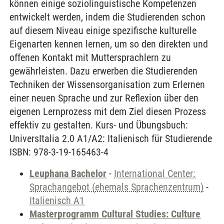
können einige soziolinguistische Kompetenzen
entwickelt werden, indem die Studierenden schon
auf diesem Niveau einige spezifische kulturelle
Eigenarten kennen lernen, um so den direkten und
offenen Kontakt mit Muttersprachlern zu
gewährleisten. Dazu erwerben die Studierenden
Techniken der Wissensorganisation zum Erlernen
einer neuen Sprache und zur Reflexion über den
eigenen Lernprozess mit dem Ziel diesen Prozess
effektiv zu gestalten. Kurs- und Übungsbuch:
UniversItalia 2.0 A1/A2: Italienisch für Studierende
ISBN: 978-3-19-165463-4
Leuphana Bachelor
-
International Center:
Sprachangebot (ehemals Sprachenzentrum)
-
Italienisch A1
Masterprogramm Cultural Studies: Culture