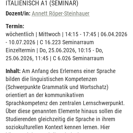
ITALIENISCH A1
(SEMINAR)
Dozent/in:
Annett Röper-Steinhauer
Termin:
wöchentlich | Mittwoch | 14:15 - 17:45 | 06.04.2026
- 10.07.2026 | C 16.223 Seminarraum
Einzeltermin | Do, 25.06.2026, 10:15 - Do,
25.06.2026, 11:45 | C 6.026 Seminarraum
Inhalt:
Am Anfang des Erlernens einer Sprache
bilden die linguistischen Kompetenzen
(Schwerpunkte Grammatik und Wortschatz)
orientiert an der kommunikativen
Sprachkompetenz den zentralen Lernschwerpunkt.
Über diese genannten Elemente hinaus sollen die
Studierenden gleichzeitig die Sprache in ihrem
soziokulturellen Kontext kennen lernen. Hier