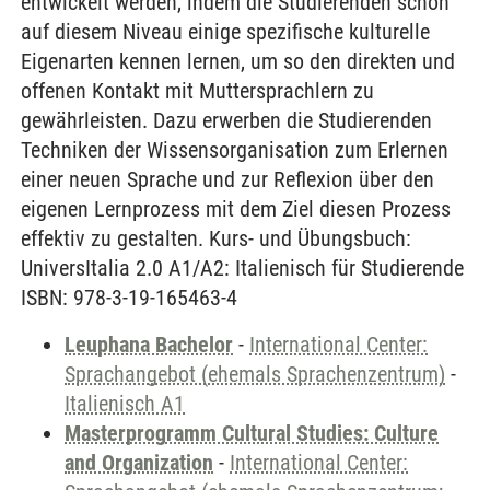
entwickelt werden, indem die Studierenden schon
auf diesem Niveau einige spezifische kulturelle
Eigenarten kennen lernen, um so den direkten und
offenen Kontakt mit Muttersprachlern zu
gewährleisten. Dazu erwerben die Studierenden
Techniken der Wissensorganisation zum Erlernen
einer neuen Sprache und zur Reflexion über den
eigenen Lernprozess mit dem Ziel diesen Prozess
effektiv zu gestalten. Kurs- und Übungsbuch:
UniversItalia 2.0 A1/A2: Italienisch für Studierende
ISBN: 978-3-19-165463-4
Leuphana Bachelor
-
International Center:
Sprachangebot (ehemals Sprachenzentrum)
-
Italienisch A1
Masterprogramm Cultural Studies: Culture
and Organization
-
International Center: