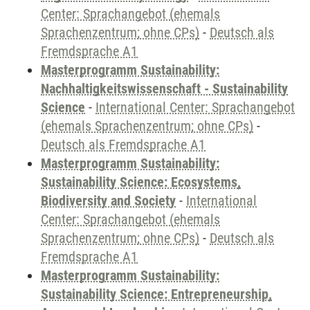
Center: Sprachangebot (ehemals
Sprachenzentrum; ohne CPs)
-
Deutsch als
Fremdsprache A1
Masterprogramm Sustainability:
Nachhaltigkeitswissenschaft - Sustainability
Science
-
International Center: Sprachangebot
(ehemals Sprachenzentrum; ohne CPs)
-
Deutsch als Fremdsprache A1
Masterprogramm Sustainability:
Sustainability Science: Ecosystems,
Biodiversity and Society
-
International
Center: Sprachangebot (ehemals
Sprachenzentrum; ohne CPs)
-
Deutsch als
Fremdsprache A1
Masterprogramm Sustainability:
Sustainability Science: Entrepreneurship,