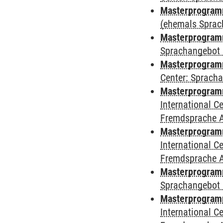
Masterprogramm
(ehemals Sprac
Masterprogramm
Sprachangebot 
Masterprogramm 
Center: Sprach
Masterprogramm 
International 
Fremdsprache 
Masterprogramm
International 
Fremdsprache 
Masterprogramm
Sprachangebot 
Masterprogramm 
International 