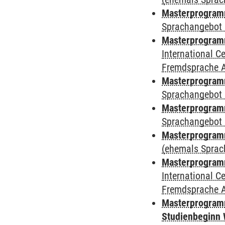
Masterprogramm
Sprachangebot 
Masterprogramm
International 
Fremdsprache 
Masterprogramm
Sprachangebot 
Masterprogramm
Sprachangebot 
Masterprogram
(ehemals Sprac
Masterprogramm
International 
Fremdsprache 
Masterprogramm
Studienbeginn 