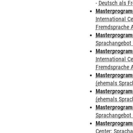
-
Deutsch als F
Masterprogramm
International 
Fremdsprache 
Masterprogramm
Sprachangebot 
Masterprogramm
International 
Fremdsprache 
Masterprogram
(ehemals Sprac
Masterprogram
(ehemals Sprac
Masterprogram
Sprachangebot 
Masterprogram
Center: Sprach