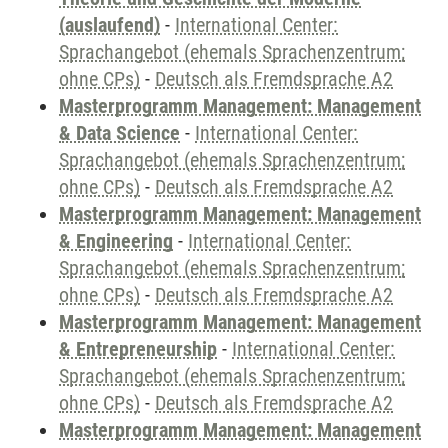
(auslaufend)
-
International Center:
Sprachangebot (ehemals Sprachenzentrum;
ohne CPs)
-
Deutsch als Fremdsprache A2
Masterprogramm Management: Management
& Data Science
-
International Center:
Sprachangebot (ehemals Sprachenzentrum;
ohne CPs)
-
Deutsch als Fremdsprache A2
Masterprogramm Management: Management
& Engineering
-
International Center:
Sprachangebot (ehemals Sprachenzentrum;
ohne CPs)
-
Deutsch als Fremdsprache A2
Masterprogramm Management: Management
& Entrepreneurship
-
International Center:
Sprachangebot (ehemals Sprachenzentrum;
ohne CPs)
-
Deutsch als Fremdsprache A2
Masterprogramm Management: Management