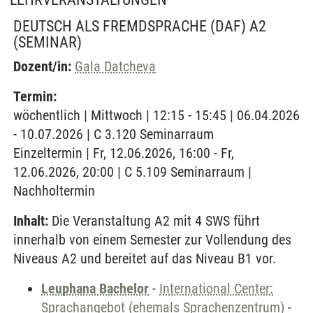
DEUTSCH ALS FREMDSPRACHE (DAF) A2
(SEMINAR)
Dozent/in:
Gala Datcheva
Termin:
wöchentlich | Mittwoch | 12:15 - 15:45 | 06.04.2026
- 10.07.2026 | C 3.120 Seminarraum
Einzeltermin | Fr, 12.06.2026, 16:00 - Fr,
12.06.2026, 20:00 | C 5.109 Seminarraum |
Nachholtermin
Inhalt:
Die Veranstaltung A2 mit 4 SWS führt
innerhalb von einem Semester zur Vollendung des
Niveaus A2 und bereitet auf das Niveau B1 vor.
Leuphana Bachelor
-
International Center:
Sprachangebot (ehemals Sprachenzentrum)
-