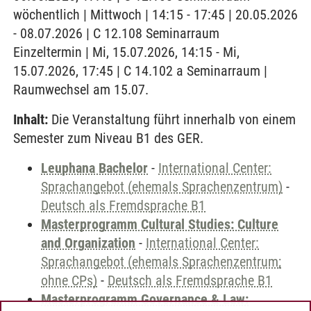
wöchentlich | Mittwoch | 14:15 - 17:45 | 20.05.2026
- 08.07.2026 | C 12.108 Seminarraum
Einzeltermin | Mi, 15.07.2026, 14:15 - Mi,
15.07.2026, 17:45 | C 14.102 a Seminarraum |
Raumwechsel am 15.07.
Inhalt:
Die Veranstaltung führt innerhalb von einem
Semester zum Niveau B1 des GER.
Leuphana Bachelor
-
International Center:
Sprachangebot (ehemals Sprachenzentrum)
-
Deutsch als Fremdsprache B1
Masterprogramm Cultural Studies: Culture
and Organization
-
International Center:
Sprachangebot (ehemals Sprachenzentrum;
ohne CPs)
-
Deutsch als Fremdsprache B1
Masterprogramm Governance & Law: