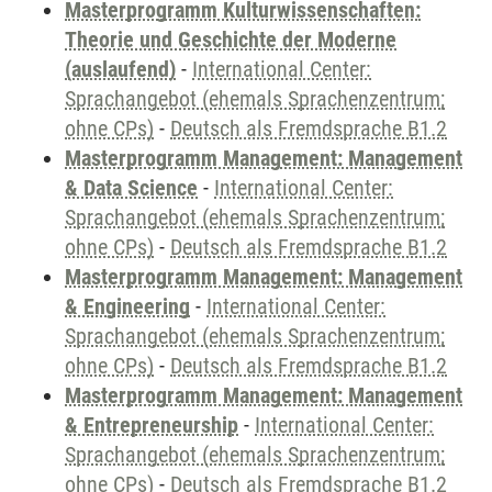
Masterprogramm Kulturwissenschaften:
Theorie und Geschichte der Moderne
(auslaufend)
-
International Center:
Sprachangebot (ehemals Sprachenzentrum;
ohne CPs)
-
Deutsch als Fremdsprache B1.2
Masterprogramm Management: Management
& Data Science
-
International Center:
Sprachangebot (ehemals Sprachenzentrum;
ohne CPs)
-
Deutsch als Fremdsprache B1.2
Masterprogramm Management: Management
& Engineering
-
International Center:
Sprachangebot (ehemals Sprachenzentrum;
ohne CPs)
-
Deutsch als Fremdsprache B1.2
Masterprogramm Management: Management
& Entrepreneurship
-
International Center:
Sprachangebot (ehemals Sprachenzentrum;
ohne CPs)
-
Deutsch als Fremdsprache B1.2