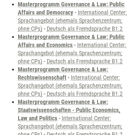
Masterprogramm Governance & Law: Public
Affairs and Democracy
-
International Center:
Sprachangebot (ehemals Sprachenzentrum;
ohne CPs)
-
Deutsch als Fremdsprache B1.2
Masterprogramm Governance & Law: Public
Affairs and Economics
-
International Center:
Sprachangebot (ehemals Sprachenzentrum;
ohne CPs)
-
Deutsch als Fremdsprache B1.2
Masterprogramm Governance & Law:
Rechtswissenschaft
-
International Center:
Sprachangebot (ehemals Sprachenzentrum;
ohne CPs)
-
Deutsch als Fremdsprache B1.2
Masterprogramm Governance & Law:
Staatswissenschaften - Public Economics,
Law and Politics
-
International Center:
Sprachangebot (ehemals Sprachenzentrum;
ohne CPs)
-
Deutsch als Fremdsprache B1.2