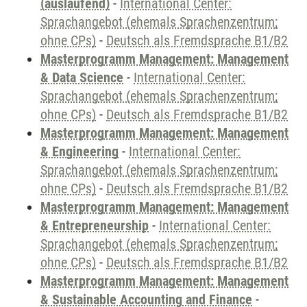
(auslaufend)
-
International Center:
Sprachangebot (ehemals Sprachenzentrum;
ohne CPs)
-
Deutsch als Fremdsprache B1/B2
Masterprogramm Management: Management
& Data Science
-
International Center:
Sprachangebot (ehemals Sprachenzentrum;
ohne CPs)
-
Deutsch als Fremdsprache B1/B2
Masterprogramm Management: Management
& Engineering
-
International Center:
Sprachangebot (ehemals Sprachenzentrum;
ohne CPs)
-
Deutsch als Fremdsprache B1/B2
Masterprogramm Management: Management
& Entrepreneurship
-
International Center:
Sprachangebot (ehemals Sprachenzentrum;
ohne CPs)
-
Deutsch als Fremdsprache B1/B2
Masterprogramm Management: Management
& Sustainable Accounting and Finance
-