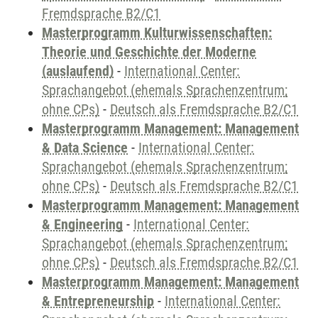
Fremdsprache B2/C1
Masterprogramm Kulturwissenschaften:
Theorie und Geschichte der Moderne
(auslaufend)
-
International Center:
Sprachangebot (ehemals Sprachenzentrum;
ohne CPs)
-
Deutsch als Fremdsprache B2/C1
Masterprogramm Management: Management
& Data Science
-
International Center:
Sprachangebot (ehemals Sprachenzentrum;
ohne CPs)
-
Deutsch als Fremdsprache B2/C1
Masterprogramm Management: Management
& Engineering
-
International Center:
Sprachangebot (ehemals Sprachenzentrum;
ohne CPs)
-
Deutsch als Fremdsprache B2/C1
Masterprogramm Management: Management
& Entrepreneurship
-
International Center: