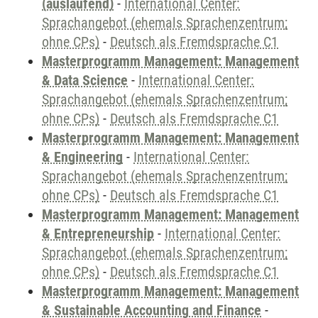
(auslaufend)
-
International Center:
Sprachangebot (ehemals Sprachenzentrum;
ohne CPs)
-
Deutsch als Fremdsprache C1
Masterprogramm Management: Management
& Data Science
-
International Center:
Sprachangebot (ehemals Sprachenzentrum;
ohne CPs)
-
Deutsch als Fremdsprache C1
Masterprogramm Management: Management
& Engineering
-
International Center:
Sprachangebot (ehemals Sprachenzentrum;
ohne CPs)
-
Deutsch als Fremdsprache C1
Masterprogramm Management: Management
& Entrepreneurship
-
International Center:
Sprachangebot (ehemals Sprachenzentrum;
ohne CPs)
-
Deutsch als Fremdsprache C1
Masterprogramm Management: Management
& Sustainable Accounting and Finance
-