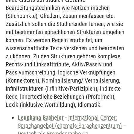
Bearbeitungstechniken wie Notizen machen
(Stichpunkte), Gliedern, Zusammenfassen etc.
Zusätzlich sollen die Studierenden lernen, wie sie
mit bestimmten sprachlichen Strukturen umgehen
können. Es werden Regeln erarbeitet, um
wissenschaftliche Texte verstehen und bearbeiten
zu können. Zu den Strukturen gehören komplexe
Rechts-und Linksatttribute, Aktiv/Passiv und
Passivumschreibung, logische Verknüpfungen
(Konnektoren), Nominalisierung/ Verbalisierung,
Infinitstrukturen (Infinitive/Partizipien), indirekte
Rede, innertextliche Beziehungen (Proformen),
Lexik (inklusive Wortbildung), Idiomatik.
Leuphana Bachelor
-
International Center:
Sprachangebot (ehemals Sprachenzentrum)
-
Deutsch als Fremdsprache C1