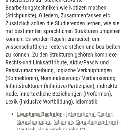
Bearbeitungstechniken wie Notizen machen
(Stichpunkte), Gliedern, Zusammenfassen etc.
Zusätzlich sollen die Studierenden lernen, wie sie
mit bestimmten sprachlichen Strukturen umgehen
können. Es werden Regeln erarbeitet, um
wissenschaftliche Texte verstehen und bearbeiten
zu können. Zu den Strukturen gehören komplexe
Rechts-und Linksatttribute, Aktiv/Passiv und
Passivumschreibung, logische Verknüpfungen
(Konnektoren), Nominalisierung/ Verbalisierung,
Infinitstrukturen (Infinitive/Partizipien), indirekte
Rede, innertextliche Beziehungen (Proformen),
Lexik (inklusive Wortbildung), Idiomatik.
Leuphana Bachelor
-
International Center:
Sprachangebot (ehemals Sprachenzentrum)
-
Deutsch als Fremdsprache C1