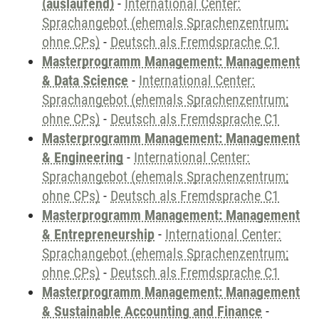
(auslaufend)
-
International Center:
Sprachangebot (ehemals Sprachenzentrum;
ohne CPs)
-
Deutsch als Fremdsprache C1
Masterprogramm Management: Management
& Data Science
-
International Center:
Sprachangebot (ehemals Sprachenzentrum;
ohne CPs)
-
Deutsch als Fremdsprache C1
Masterprogramm Management: Management
& Engineering
-
International Center:
Sprachangebot (ehemals Sprachenzentrum;
ohne CPs)
-
Deutsch als Fremdsprache C1
Masterprogramm Management: Management
& Entrepreneurship
-
International Center:
Sprachangebot (ehemals Sprachenzentrum;
ohne CPs)
-
Deutsch als Fremdsprache C1
Masterprogramm Management: Management
& Sustainable Accounting and Finance
-