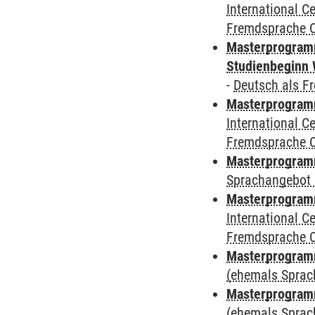
International 
Fremdsprache 
Masterprogramm
Studienbeginn 
-
Deutsch als F
Masterprogramm
International 
Fremdsprache 
Masterprogramm
Sprachangebot 
Masterprogramm
International 
Fremdsprache 
Masterprogram
(ehemals Sprac
Masterprogram
(ehemals Sprac