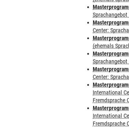
Masterprogram
Sprachangebot 
Masterprogram
Center: Sprach
Masterprogramm
(ehemals Sprac
Masterprogramm
Sprachangebot 
Masterprogramm 
Center: Sprach
Masterprogramm 
International 
Fremdsprache 
Masterprogramm
International 
Fremdsprache 