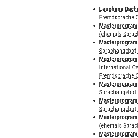
Leuphana Bach
Fremdsprache 
Masterprogramm
(ehemals Sprac
Masterprogramm
Sprachangebot 
Masterprogramm
International 
Fremdsprache 
Masterprogramm
Sprachangebot 
Masterprogramm
Sprachangebot 
Masterprogram
(ehemals Sprac
Masterprogramm