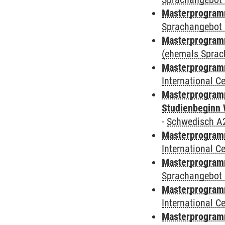
Masterprogramm
Sprachangebot 
Masterprogram
(ehemals Sprac
Masterprogramm
International 
Masterprogramm
Studienbeginn 
-
Schwedisch A
Masterprogramm
International 
Masterprogramm
Sprachangebot 
Masterprogramm
International 
Masterprogram