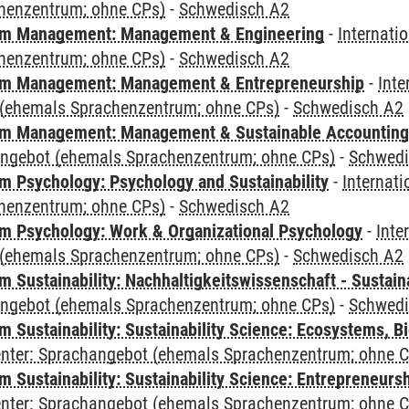
henzentrum; ohne CPs)
-
Schwedisch A2
m Management: Management & Engineering
-
Internati
henzentrum; ohne CPs)
-
Schwedisch A2
m Management: Management & Entrepreneurship
-
Inte
(ehemals Sprachenzentrum; ohne CPs)
-
Schwedisch A2
m Management: Management & Sustainable Accounting
angebot (ehemals Sprachenzentrum; ohne CPs)
-
Schwedi
 Psychology: Psychology and Sustainability
-
Internat
henzentrum; ohne CPs)
-
Schwedisch A2
 Psychology: Work & Organizational Psychology
-
Inte
(ehemals Sprachenzentrum; ohne CPs)
-
Schwedisch A2
Sustainability: Nachhaltigkeitswissenschaft - Sustaina
angebot (ehemals Sprachenzentrum; ohne CPs)
-
Schwedi
Sustainability: Sustainability Science: Ecosystems, Bi
Center: Sprachangebot (ehemals Sprachenzentrum; ohne 
 Sustainability: Sustainability Science: Entrepreneurs
Center: Sprachangebot (ehemals Sprachenzentrum; ohne 