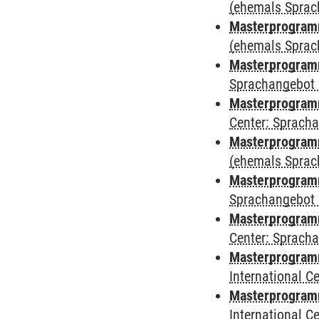
(ehemals Sprac
Masterprogram
(ehemals Sprac
Masterprogram
Sprachangebot 
Masterprogram
Center: Sprach
Masterprogramm
(ehemals Sprac
Masterprogramm
Sprachangebot 
Masterprogramm 
Center: Sprach
Masterprogramm 
International 
Masterprogramm
International 