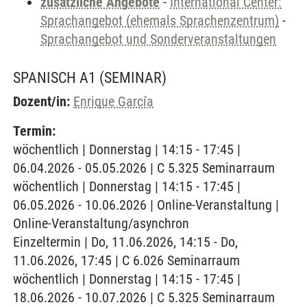
zusätzliche Angebote
-
International Center:
Sprachangebot (ehemals Sprachenzentrum)
-
Sprachangebot und Sonderveranstaltungen
SPANISCH A1
(SEMINAR)
Dozent/in:
Enrique García
Termin:
wöchentlich | Donnerstag | 14:15 - 17:45 |
06.04.2026 - 05.05.2026 | C 5.325 Seminarraum
wöchentlich | Donnerstag | 14:15 - 17:45 |
06.05.2026 - 10.06.2026 | Online-Veranstaltung |
Online-Veranstaltung/asynchron
Einzeltermin | Do, 11.06.2026, 14:15 - Do,
11.06.2026, 17:45 | C 6.026 Seminarraum
wöchentlich | Donnerstag | 14:15 - 17:45 |
18.06.2026 - 10.07.2026 | C 5.325 Seminarraum