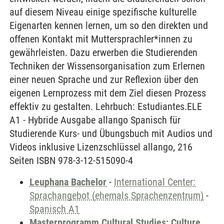
auf diesem Niveau einige spezifische kulturelle
Eigenarten kennen lernen, um so den direkten und
offenen Kontakt mit Muttersprachler*innen zu
gewährleisten. Dazu erwerben die Studierenden
Techniken der Wissensorganisation zum Erlernen
einer neuen Sprache und zur Reflexion über den
eigenen Lernprozess mit dem Ziel diesen Prozess
effektiv zu gestalten. Lehrbuch: Estudiantes.ELE
A1 - Hybride Ausgabe allango Spanisch für
Studierende Kurs- und Übungsbuch mit Audios und
Videos inklusive Lizenzschlüssel allango, 216
Seiten ISBN 978-3-12-515090-4
Leuphana Bachelor
-
International Center:
Sprachangebot (ehemals Sprachenzentrum)
-
Spanisch A1
Masterprogramm Cultural Studies: Culture