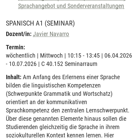
Sprachangebot und Sonderveranstaltungen
SPANISCH A1
(SEMINAR)
Dozent/in:
Javier Navarro
Termin:
wöchentlich | Mittwoch | 10:15 - 13:45 | 06.04.2026
- 10.07.2026 | C 40.152 Seminarraum
Inhalt:
Am Anfang des Erlernens einer Sprache
bilden die linguistischen Kompetenzen
(Schwerpunkte Grammatik und Wortschatz)
orientiert an der kommunikativen
Sprachkompetenz den zentralen Lernschwerpunkt.
Über diese genannten Elemente hinaus sollen die
Studierenden gleichzeitig die Sprache in ihrem
soziokulturellen Kontext kennen lernen. Hier