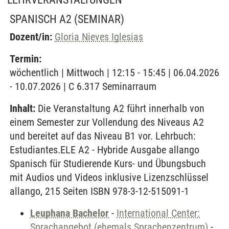
SPANISCH A2
(SEMINAR)
Dozent/in:
Gloria Nieves Iglesias
Termin:
wöchentlich | Mittwoch | 12:15 - 15:45 | 06.04.2026
- 10.07.2026 | C 6.317 Seminarraum
Inhalt:
Die Veranstaltung A2 führt innerhalb von
einem Semester zur Vollendung des Niveaus A2
und bereitet auf das Niveau B1 vor. Lehrbuch:
Estudiantes.ELE A2 - Hybride Ausgabe allango
Spanisch für Studierende Kurs- und Übungsbuch
mit Audios und Videos inklusive Lizenzschlüssel
allango, 215 Seiten ISBN 978-3-12-515091-1
Leuphana Bachelor
-
International Center:
Sprachangebot (ehemals Sprachenzentrum)
-