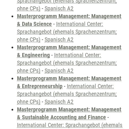
Sprachangebot (ehemals Sprachenzentrum;
ohne CPs)
-
Spanisch A2
Masterprogramm Management: Management
& Data Science
-
International Center:
Sprachangebot (ehemals Sprachenzentrum;
ohne CPs)
-
Spanisch A2
Masterprogramm Management: Management
& Engineering
-
International Center:
Sprachangebot (ehemals Sprachenzentrum;
ohne CPs)
-
Spanisch A2
Masterprogramm Management: Management
& Entrepreneurship
-
International Center:
Sprachangebot (ehemals Sprachenzentrum;
ohne CPs)
-
Spanisch A2
Masterprogramm Management: Management
& Sustainable Accounting and Finance
-
International Center: Sprachangebot (ehemals