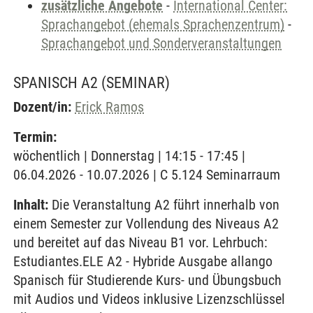
zusätzliche Angebote
-
International Center:
Sprachangebot (ehemals Sprachenzentrum)
-
Sprachangebot und Sonderveranstaltungen
SPANISCH A2
(SEMINAR)
Dozent/in:
Erick Ramos
Termin:
wöchentlich | Donnerstag | 14:15 - 17:45 |
06.04.2026 - 10.07.2026 | C 5.124 Seminarraum
Inhalt:
Die Veranstaltung A2 führt innerhalb von
einem Semester zur Vollendung des Niveaus A2
und bereitet auf das Niveau B1 vor. Lehrbuch:
Estudiantes.ELE A2 - Hybride Ausgabe allango
Spanisch für Studierende Kurs- und Übungsbuch
mit Audios und Videos inklusive Lizenzschlüssel