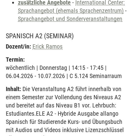
zusätzliche Angebote
-
International Center:
Sprachangebot (ehemals Sprachenzentrum)
-
Sprachangebot und Sonderveranstaltungen
SPANISCH A2
(SEMINAR)
Dozent/in:
Erick Ramos
Termin:
wöchentlich | Donnerstag | 14:15 - 17:45 |
06.04.2026 - 10.07.2026 | C 5.124 Seminarraum
Inhalt:
Die Veranstaltung A2 führt innerhalb von
einem Semester zur Vollendung des Niveaus A2
und bereitet auf das Niveau B1 vor. Lehrbuch:
Estudiantes.ELE A2 - Hybride Ausgabe allango
Spanisch für Studierende Kurs- und Übungsbuch
mit Audios und Videos inklusive Lizenzschlüssel