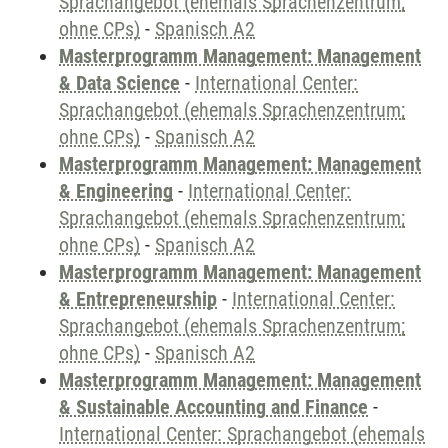
Sprachangebot (ehemals Sprachenzentrum;
ohne CPs)
-
Spanisch A2
Masterprogramm Management: Management
& Data Science
-
International Center:
Sprachangebot (ehemals Sprachenzentrum;
ohne CPs)
-
Spanisch A2
Masterprogramm Management: Management
& Engineering
-
International Center:
Sprachangebot (ehemals Sprachenzentrum;
ohne CPs)
-
Spanisch A2
Masterprogramm Management: Management
& Entrepreneurship
-
International Center:
Sprachangebot (ehemals Sprachenzentrum;
ohne CPs)
-
Spanisch A2
Masterprogramm Management: Management
& Sustainable Accounting and Finance
-
International Center: Sprachangebot (ehemals