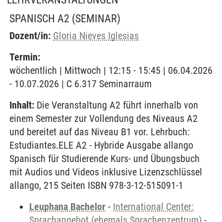
SPANISCH A2
(SEMINAR)
Dozent/in:
Gloria Nieves Iglesias
Termin:
wöchentlich | Mittwoch | 12:15 - 15:45 | 06.04.2026
- 10.07.2026 | C 6.317 Seminarraum
Inhalt:
Die Veranstaltung A2 führt innerhalb von
einem Semester zur Vollendung des Niveaus A2
und bereitet auf das Niveau B1 vor. Lehrbuch:
Estudiantes.ELE A2 - Hybride Ausgabe allango
Spanisch für Studierende Kurs- und Übungsbuch
mit Audios und Videos inklusive Lizenzschlüssel
allango, 215 Seiten ISBN 978-3-12-515091-1
Leuphana Bachelor
-
International Center:
Sprachangebot (ehemals Sprachenzentrum)
-