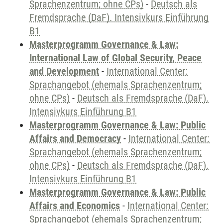
Sprachenzentrum; ohne CPs)
-
Deutsch als
Fremdsprache (DaF). Intensivkurs Einführung
B1
Masterprogramm Governance & Law:
International Law of Global Security, Peace
and Development
-
International Center:
Sprachangebot (ehemals Sprachenzentrum;
ohne CPs)
-
Deutsch als Fremdsprache (DaF).
Intensivkurs Einführung B1
Masterprogramm Governance & Law: Public
Affairs and Democracy
-
International Center:
Sprachangebot (ehemals Sprachenzentrum;
ohne CPs)
-
Deutsch als Fremdsprache (DaF).
Intensivkurs Einführung B1
Masterprogramm Governance & Law: Public
Affairs and Economics
-
International Center:
Sprachangebot (ehemals Sprachenzentrum;