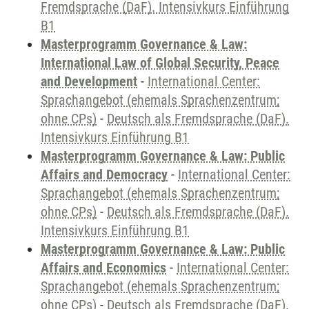
Fremdsprache (DaF). Intensivkurs Einführung
B1
Masterprogramm Governance & Law:
International Law of Global Security, Peace
and Development
-
International Center:
Sprachangebot (ehemals Sprachenzentrum;
ohne CPs)
-
Deutsch als Fremdsprache (DaF).
Intensivkurs Einführung B1
Masterprogramm Governance & Law: Public
Affairs and Democracy
-
International Center:
Sprachangebot (ehemals Sprachenzentrum;
ohne CPs)
-
Deutsch als Fremdsprache (DaF).
Intensivkurs Einführung B1
Masterprogramm Governance & Law: Public
Affairs and Economics
-
International Center:
Sprachangebot (ehemals Sprachenzentrum;
ohne CPs)
-
Deutsch als Fremdsprache (DaF).