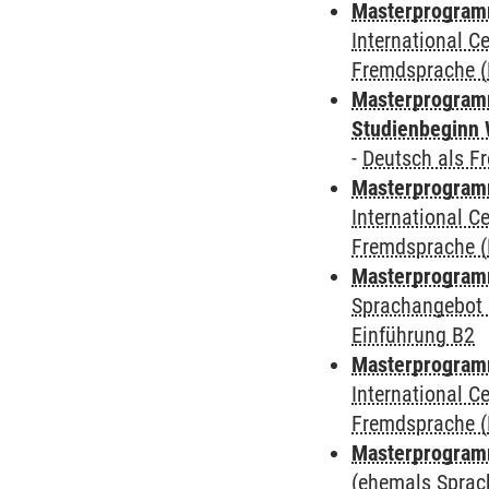
Masterprogramm
International 
Fremdsprache (
Masterprogramm
Studienbeginn 
-
Deutsch als F
Masterprogramm
International 
Fremdsprache (
Masterprogramm
Sprachangebot 
Einführung B2
Masterprogramm
International 
Fremdsprache (
Masterprogram
(ehemals Sprac