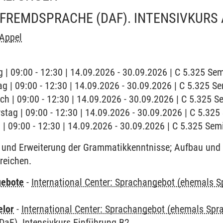
FREMDSPRACHE (DAF). INTENSIVKURS
 Appel
 | 09:00 - 12:30 | 14.09.2026 - 30.09.2026 | C 5.325 S
ag | 09:00 - 12:30 | 14.09.2026 - 30.09.2026 | C 5.325 
ch | 09:00 - 12:30 | 14.09.2026 - 30.09.2026 | C 5.325 
stag | 09:00 - 12:30 | 14.09.2026 - 30.09.2026 | C 5.32
g | 09:00 - 12:30 | 14.09.2026 - 30.09.2026 | C 5.325 Se
und Erweiterung der Grammatikkenntnisse; Aufbau und 
reichen.
gebote
-
International Center: Sprachangebot (ehemals 
elor
-
International Center: Sprachangebot (ehemals Sp
DaF). Intensivkurs Einführung B2