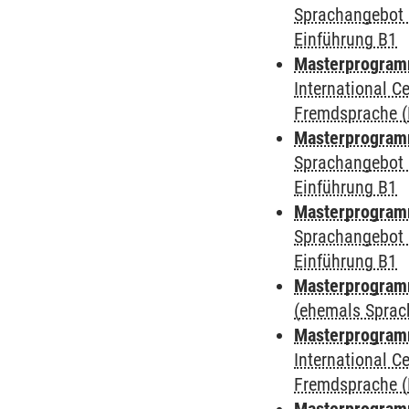
Sprachangebot 
Einführung B1
Masterprogramm
International 
Fremdsprache (
Masterprogramm
Sprachangebot 
Einführung B1
Masterprogramm
Sprachangebot 
Einführung B1
Masterprogram
(ehemals Sprac
Masterprogramm
International 
Fremdsprache (