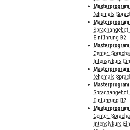
Masterprogram
(ehemals Sprac
Masterprogram
Sprachangebot 
Einführung B2
Masterprogram
Center: Sprach
Intensivkurs Ei
Masterprogramm
(ehemals Sprac
Masterprogramm
Sprachangebot 
Einführung B2
Masterprogramm 
Center: Sprach
Intensivkurs Ei