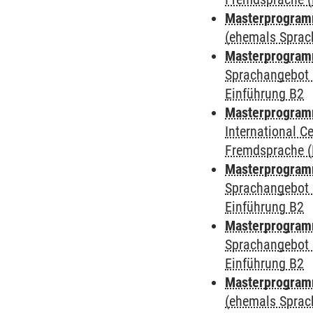
Masterprogramm
(ehemals Sprac
Masterprogramm
Sprachangebot 
Einführung B2
Masterprogramm
International 
Fremdsprache (
Masterprogramm
Sprachangebot 
Einführung B2
Masterprogramm
Sprachangebot 
Einführung B2
Masterprogram
(ehemals Sprac