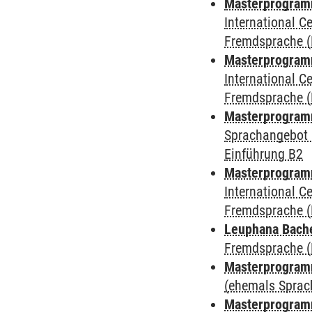
Masterprogramm 
International 
Fremdsprache (
Masterprogramm
International 
Fremdsprache (
Masterprogramm
Sprachangebot 
Einführung B2
Masterprogramm 
International 
Fremdsprache (
Leuphana Bach
Fremdsprache (
Masterprogramm
(ehemals Sprac
Masterprogramm