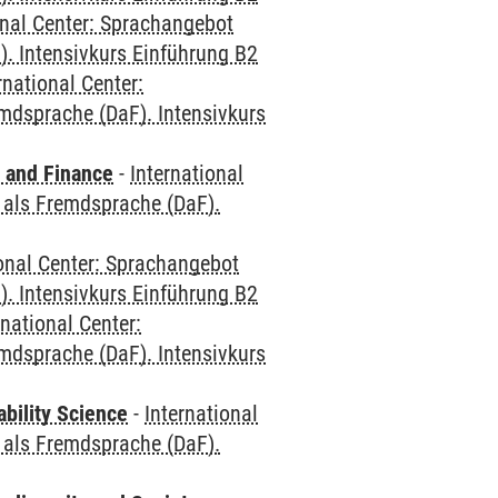
onal Center: Sprachangebot
. Intensivkurs Einführung B2
rnational Center:
mdsprache (DaF). Intensivkurs
 and Finance
-
International
 als Fremdsprache (DaF).
ional Center: Sprachangebot
. Intensivkurs Einführung B2
rnational Center:
mdsprache (DaF). Intensivkurs
bility Science
-
International
 als Fremdsprache (DaF).