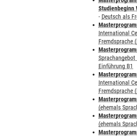
Masterprogramm
Studienbeginn 
-
Deutsch als F
Masterprogramm
International 
Fremdsprache (
Masterprogramm
Sprachangebot 
Einführung B1
Masterprogramm
International 
Fremdsprache (
Masterprogram
(ehemals Sprac
Masterprogram
(ehemals Sprac
Masterprogram