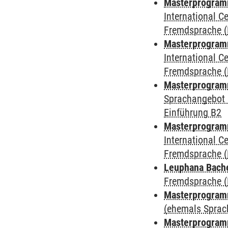
Masterprogramm 
International 
Fremdsprache (
Masterprogramm
International 
Fremdsprache (
Masterprogramm
Sprachangebot 
Einführung B2
Masterprogramm 
International 
Fremdsprache (
Leuphana Bach
Fremdsprache (
Masterprogramm
(ehemals Sprac
Masterprogramm