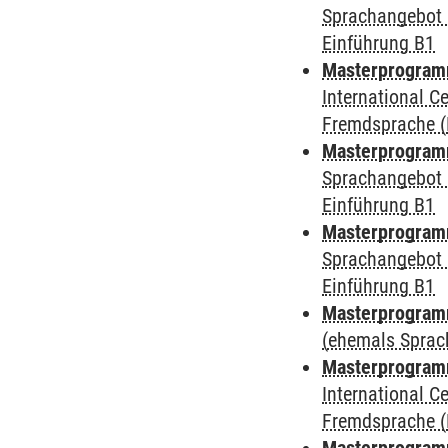
Sprachangebot 
Einführung B1
Masterprogramm
International 
Fremdsprache (
Masterprogramm
Sprachangebot 
Einführung B1
Masterprogramm
Sprachangebot 
Einführung B1
Masterprogram
(ehemals Sprac
Masterprogramm
International 
Fremdsprache (