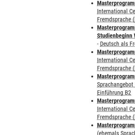
Masterprogramm
International 
Fremdsprache (
Masterprogramm
Studienbeginn 
-
Deutsch als F
Masterprogramm
International 
Fremdsprache (
Masterprogramm
Sprachangebot 
Einführung B2
Masterprogramm
International 
Fremdsprache (
Masterprogram
(ehemals Sprac