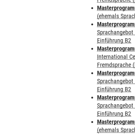
Masterprogramm
(ehemals Sprac
Masterprogramm
Sprachangebot 
Einführung B2
Masterprogramm
International 
Fremdsprache (
Masterprogramm
Sprachangebot 
Einführung B2
Masterprogramm
Sprachangebot 
Einführung B2
Masterprogram
(ehemals Sprac