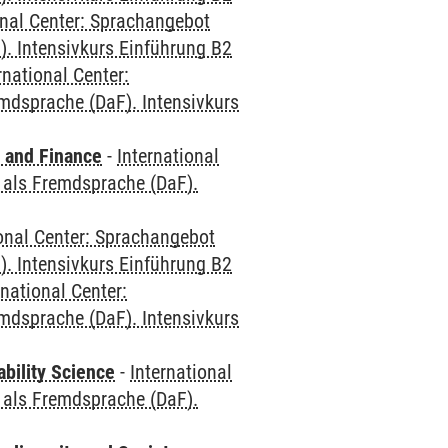
onal Center: Sprachangebot
. Intensivkurs Einführung B2
rnational Center:
mdsprache (DaF). Intensivkurs
 and Finance
-
International
 als Fremdsprache (DaF).
ional Center: Sprachangebot
. Intensivkurs Einführung B2
rnational Center:
mdsprache (DaF). Intensivkurs
bility Science
-
International
 als Fremdsprache (DaF).