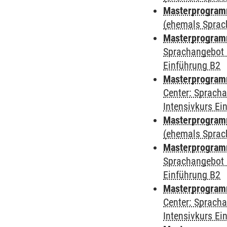
Masterprogram
(ehemals Sprac
Masterprogram
Sprachangebot 
Einführung B2
Masterprogram
Center: Sprach
Intensivkurs Ei
Masterprogramm
(ehemals Sprac
Masterprogramm
Sprachangebot 
Einführung B2
Masterprogramm 
Center: Sprach
Intensivkurs Ei