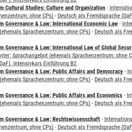
 Cultural Studies: Culture and Organization
-
Internati
henzentrum; ohne CPs)
-
Deutsch als Fremdsprache (DaF)
 Governance & Law: International Economic Law
-
Inte
(ehemals Sprachenzentrum; ohne CPs)
-
Deutsch als Fre
 Governance & Law: International Law of Global Secur
Center: Sprachangebot (ehemals Sprachenzentrum; ohne 
DaF). Intensivkurs Einführung B2
 Governance & Law: Public Affairs and Democracy
-
In
(ehemals Sprachenzentrum; ohne CPs)
-
Deutsch als Fre
 Governance & Law: Public Affairs and Economics
-
In
(ehemals Sprachenzentrum; ohne CPs)
-
Deutsch als Fre
m Governance & Law: Rechtswissenschaft
-
Internation
henzentrum; ohne CPs)
-
Deutsch als Fremdsprache (DaF)