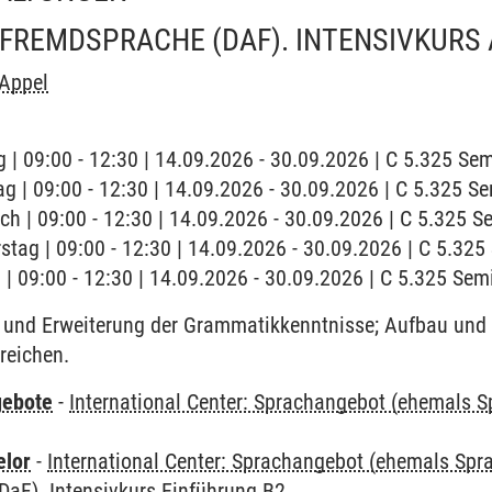
FREMDSPRACHE (DAF). INTENSIVKURS
 Appel
 | 09:00 - 12:30 | 14.09.2026 - 30.09.2026 | C 5.325 S
ag | 09:00 - 12:30 | 14.09.2026 - 30.09.2026 | C 5.325 
ch | 09:00 - 12:30 | 14.09.2026 - 30.09.2026 | C 5.325 
stag | 09:00 - 12:30 | 14.09.2026 - 30.09.2026 | C 5.32
g | 09:00 - 12:30 | 14.09.2026 - 30.09.2026 | C 5.325 Se
und Erweiterung der Grammatikkenntnisse; Aufbau und 
reichen.
gebote
-
International Center: Sprachangebot (ehemals 
elor
-
International Center: Sprachangebot (ehemals Sp
DaF). Intensivkurs Einführung B2