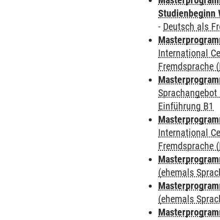
Masterprogramm
Studienbeginn 
-
Deutsch als F
Masterprogramm
International 
Fremdsprache (
Masterprogramm
Sprachangebot 
Einführung B1
Masterprogramm
International 
Fremdsprache (
Masterprogram
(ehemals Sprac
Masterprogram
(ehemals Sprac
Masterprogram