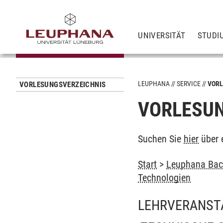
UNIVERSITÄT
STUDI
LEUPHANA
SERVICE
VORL
VORLESUNGSVERZEICHNIS
VORLESUN
Suchen Sie
hier
über 
Start
>
Leuphana Bach
Technologien
LEHRVERANST