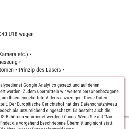
| C40 U18 wegen
Kamera etc.) •
messung •
tomen • Prinzip des Lasers •
n
alysedienst Google Analytics gesetzt und auf denen
ogien
ert werden. Zudem übermitteln wir weitere personenbezogene
ische Technologien
 um Ihnen eingebettete Videos anzuzeigen. Diese Daten
telt. Der Europäische Gerichtshof hat das Datenschutzniveau
edoch als unzureichend eingeschätzt. Es besteht auch die
 US-Behörden verarbeitet werden können. Wenn Sie auf "Nur
indet die vorgehend beschriebene Übermittlung nicht statt.