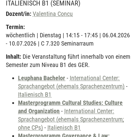
ITALIENISCH B1
(SEMINAR)
Dozent/in:
Valentina Concu
Termin:
wöchentlich | Dienstag | 14:15 - 17:45 | 06.04.2026
- 10.07.2026 | C 7.320 Seminarraum
Inhalt:
Die Veranstaltung führt innerhalb von einem
Semester zum Niveau B1 des GER.
Leuphana Bachelor
-
International Center:
Sprachangebot (ehemals Sprachenzentrum)
-
Italienisch B1
Masterprogramm Cultural Studies: Culture
and Organization
-
International Center:
Sprachangebot (ehemals Sprachenzentrum;
ohne CPs)
-
Italienisch B1
Masterprogramm Governance & Law: