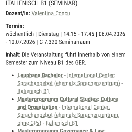
ITALIENISCH B1
(SEMINAR)
Dozent/in:
Valentina Concu
Termin:
wöchentlich | Dienstag | 14:15 - 17:45 | 06.04.2026
- 10.07.2026 | C 7.320 Seminarraum
Inhalt:
Die Veranstaltung führt innerhalb von einem
Semester zum Niveau B1 des GER.
Leuphana Bachelor
-
International Center:
Sprachangebot (ehemals Sprachenzentrum)
-
Italienisch B1
Masterprogramm Cultural Studies: Culture
and Organization
-
International Center:
Sprachangebot (ehemals Sprachenzentrum;
ohne CPs)
-
Italienisch B1
Masterprogramm Governance & Law: