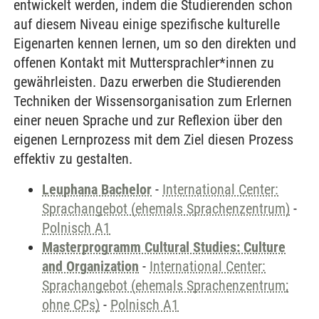
entwickelt werden, indem die Studierenden schon
auf diesem Niveau einige spezifische kulturelle
Eigenarten kennen lernen, um so den direkten und
offenen Kontakt mit Muttersprachler*innen zu
gewährleisten. Dazu erwerben die Studierenden
Techniken der Wissensorganisation zum Erlernen
einer neuen Sprache und zur Reflexion über den
eigenen Lernprozess mit dem Ziel diesen Prozess
effektiv zu gestalten.
Leuphana Bachelor
-
International Center:
Sprachangebot (ehemals Sprachenzentrum)
-
Polnisch A1
Masterprogramm Cultural Studies: Culture
and Organization
-
International Center:
Sprachangebot (ehemals Sprachenzentrum;
ohne CPs)
-
Polnisch A1