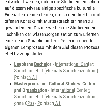
entwickelt werden, indem die Studierenden schon
auf diesem Niveau einige spezifische kulturelle
Eigenarten kennen lernen, um so den direkten und
offenen Kontakt mit Muttersprachler*innen zu
gewährleisten. Dazu erwerben die Studierenden
Techniken der Wissensorganisation zum Erlernen
einer neuen Sprache und zur Reflexion über den
eigenen Lernprozess mit dem Ziel diesen Prozess
effektiv zu gestalten.
Leuphana Bachelor
-
International Center:
Sprachangebot (ehemals Sprachenzentrum)
-
Polnisch A1
Masterprogramm Cultural Studies: Culture
and Organization
-
International Center:
Sprachangebot (ehemals Sprachenzentrum;
ohne CPs)
-
Polnisch A1