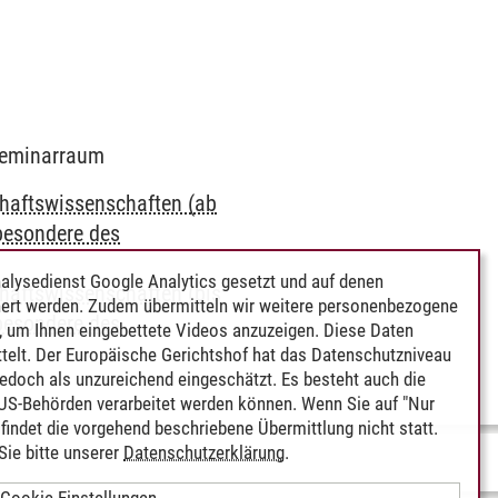
 Seminarraum
chaftswissenschaften (ab
besondere des
alysedienst Google Analytics gesetzt und auf denen
chaftswissenschaften (bis
ert werden. Zudem übermitteln wir weitere personenbezogene
besondere des
 um Ihnen eingebettete Videos anzuzeigen. Diese Daten
telt. Der Europäische Gerichtshof hat das Datenschutzniveau
edoch als unzureichend eingeschätzt. Es besteht auch die
 US-Behörden verarbeitet werden können. Wenn Sie auf "Nur
indet die vorgehend beschriebene Übermittlung nicht statt.
ie bitte unserer
Datenschutzerklärung
.