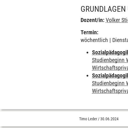
GRUNDLAGEN 
Dozent/in:
Volker Sti
Termin:
wöchentlich | Dienst
Sozialpädagogi
Studienbeginn 
Wirtschaftspriv
Sozialpädagogi
Studienbeginn 
Wirtschaftspriv
Timo Leder
/
30.06.2024