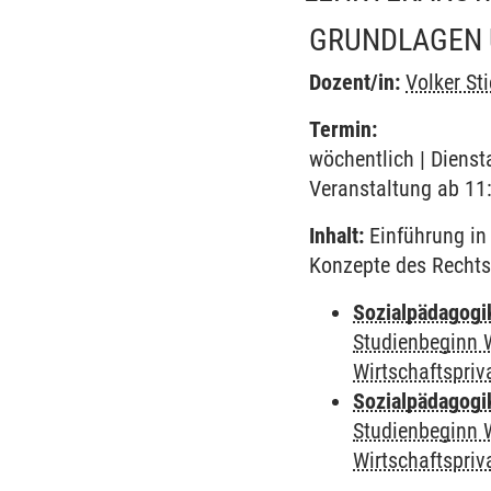
GRUNDLAGEN 
Dozent/in:
Volker Sti
Termin:
wöchentlich | Dienst
Veranstaltung ab 11:
Inhalt:
Einführung in
Konzepte des Rechts
Sozialpädagogi
Studienbeginn 
Wirtschaftspriv
Sozialpädagogi
Studienbeginn 
Wirtschaftspriv