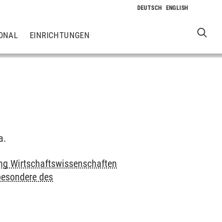
ONAL
EINRICHTUNGEN
a.
ung Wirtschaftswissenschaften
besondere des