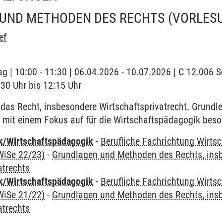
UND METHODEN DES RECHTS
(VORLES
ef
ag | 10:00 - 11:30 | 06.04.2026 - 10.07.2026 | C 12.006
30 Uhr bis 12:15 Uhr
 das Recht, insbesondere Wirtschaftsprivatrecht. Grund
 mit einem Fokus auf für die Wirtschaftspädagogik beso
k/Wirtschaftspädagogik
-
Berufliche Fachrichtung Wirts
WiSe 22/23)
-
Grundlagen und Methoden des Rechts, ins
atrechts
k/Wirtschaftspädagogik
-
Berufliche Fachrichtung Wirts
WiSe 21/22)
-
Grundlagen und Methoden des Rechts, ins
atrechts