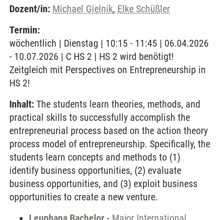
Dozent/in:
Michael Gielnik
,
Elke Schüßler
Termin:
wöchentlich | Dienstag | 10:15 - 11:45 | 06.04.2026
- 10.07.2026 | C HS 2 | HS 2 wird benötigt!
Zeitgleich mit Perspectives on Entrepreneurship in
HS 2!
Inhalt:
The students learn theories, methods, and
practical skills to successfully accomplish the
entrepreneurial process based on the action theory
process model of entrepreneurship. Specifically, the
students learn concepts and methods to (1)
identify business opportunities, (2) evaluate
business opportunities, and (3) exploit business
opportunities to create a new venture.
Leuphana Bachelor
-
Major International