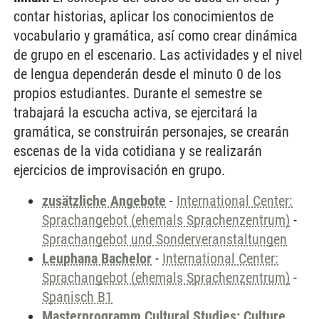
contar historias, aplicar los conocimientos de
vocabulario y gramática, así como crear dinámica
de grupo en el escenario. Las actividades y el nivel
de lengua dependerán desde el minuto 0 de los
propios estudiantes. Durante el semestre se
trabajará la escucha activa, se ejercitará la
gramática, se construirán personajes, se crearán
escenas de la vida cotidiana y se realizarán
ejercicios de improvisación en grupo.
zusätzliche Angebote
-
International Center:
Sprachangebot (ehemals Sprachenzentrum)
-
Sprachangebot und Sonderveranstaltungen
Leuphana Bachelor
-
International Center:
Sprachangebot (ehemals Sprachenzentrum)
-
Spanisch B1
Masterprogramm Cultural Studies: Culture