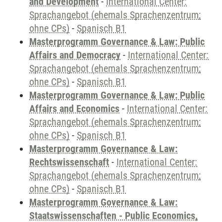
and Development
-
International Center:
Sprachangebot (ehemals Sprachenzentrum;
ohne CPs)
-
Spanisch B1
Masterprogramm Governance & Law: Public
Affairs and Democracy
-
International Center:
Sprachangebot (ehemals Sprachenzentrum;
ohne CPs)
-
Spanisch B1
Masterprogramm Governance & Law: Public
Affairs and Economics
-
International Center:
Sprachangebot (ehemals Sprachenzentrum;
ohne CPs)
-
Spanisch B1
Masterprogramm Governance & Law:
Rechtswissenschaft
-
International Center:
Sprachangebot (ehemals Sprachenzentrum;
ohne CPs)
-
Spanisch B1
Masterprogramm Governance & Law:
Staatswissenschaften - Public Economics,