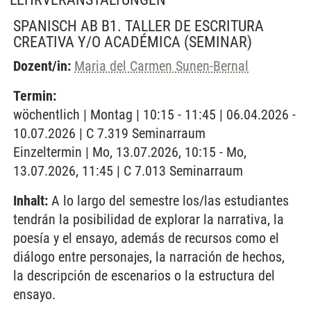
SPANISCH AB B1. TALLER DE ESCRITURA
CREATIVA Y/O ACADÉMICA
(SEMINAR)
Dozent/in:
Maria del Carmen Sunen-Bernal
Termin:
wöchentlich | Montag | 10:15 - 11:45 | 06.04.2026 -
10.07.2026 | C 7.319 Seminarraum
Einzeltermin | Mo, 13.07.2026, 10:15 - Mo,
13.07.2026, 11:45 | C 7.013 Seminarraum
Inhalt:
A lo largo del semestre los/las estudiantes
tendrán la posibilidad de explorar la narrativa, la
poesía y el ensayo, además de recursos como el
diálogo entre personajes, la narración de hechos,
la descripción de escenarios o la estructura del
ensayo.