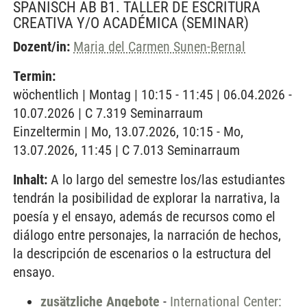
SPANISCH AB B1. TALLER DE ESCRITURA
CREATIVA Y/O ACADÉMICA
(SEMINAR)
Dozent/in:
Maria del Carmen Sunen-Bernal
Termin:
wöchentlich | Montag | 10:15 - 11:45 | 06.04.2026 -
10.07.2026 | C 7.319 Seminarraum
Einzeltermin | Mo, 13.07.2026, 10:15 - Mo,
13.07.2026, 11:45 | C 7.013 Seminarraum
Inhalt:
A lo largo del semestre los/las estudiantes
tendrán la posibilidad de explorar la narrativa, la
poesía y el ensayo, además de recursos como el
diálogo entre personajes, la narración de hechos,
la descripción de escenarios o la estructura del
ensayo.
zusätzliche Angebote
-
International Center: