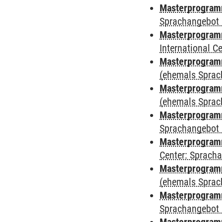
Masterprogramm
Sprachangebot 
Masterprogramm
International 
Masterprogram
(ehemals Sprac
Masterprogram
(ehemals Sprac
Masterprogram
Sprachangebot 
Masterprogram
Center: Sprach
Masterprogramm
(ehemals Sprac
Masterprogramm
Sprachangebot 