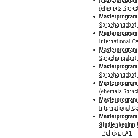
(ehemals Sprac
Masterprogramm
Sprachangebot 
Masterprogramm
International 
Masterprogramm
Sprachangebot 
Masterprogramm
Sprachangebot 
Masterprogram
(ehemals Sprac
Masterprogramm
International 
Masterprogramm
Studienbeginn 
-
Polnisch A1