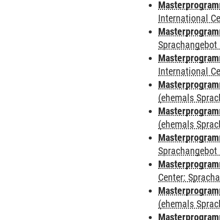
Masterprogramm
International 
Masterprogramm
Sprachangebot 
Masterprogramm
International 
Masterprogram
(ehemals Sprac
Masterprogram
(ehemals Sprac
Masterprogram
Sprachangebot 
Masterprogram
Center: Sprach
Masterprogramm
(ehemals Sprac
Masterprogramm