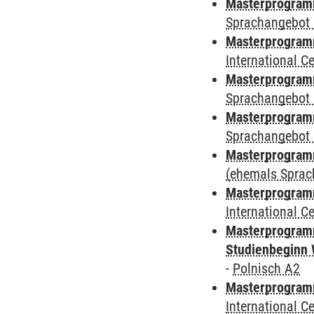
Masterprogramm
Sprachangebot 
Masterprogramm
International 
Masterprogramm
Sprachangebot 
Masterprogramm
Sprachangebot 
Masterprogram
(ehemals Sprac
Masterprogramm
International 
Masterprogramm
Studienbeginn 
-
Polnisch A2
Masterprogramm
International 