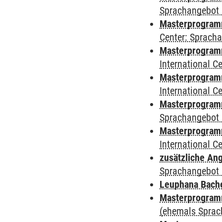
Sprachangebot 
Masterprogramm 
Center: Sprach
Masterprogramm 
International 
Masterprogramm
International 
Masterprogramm
Sprachangebot 
Masterprogramm 
International 
zusätzliche An
Sprachangebot 
Leuphana Bach
Masterprogramm
(ehemals Sprac