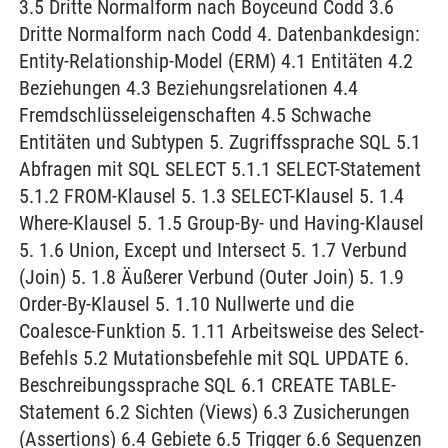
3.5 Dritte Normalform nach Boyceund Codd 3.6
Dritte Normalform nach Codd 4. Datenbankdesign:
Entity-Relationship-Model (ERM) 4.1 Entitäten 4.2
Beziehungen 4.3 Beziehungsrelationen 4.4
Fremdschlüsseleigenschaften 4.5 Schwache
Entitäten und Subtypen 5. Zugriffssprache SQL 5.1
Abfragen mit SQL SELECT 5.1.1 SELECT-Statement
5.1.2 FROM-Klausel 5. 1.3 SELECT-Klausel 5. 1.4
Where-Klausel 5. 1.5 Group-By- und Having-Klausel
5. 1.6 Union, Except und Intersect 5. 1.7 Verbund
(Join) 5. 1.8 Äußerer Verbund (Outer Join) 5. 1.9
Order-By-Klausel 5. 1.10 Nullwerte und die
Coalesce-Funktion 5. 1.11 Arbeitsweise des Select-
Befehls 5.2 Mutationsbefehle mit SQL UPDATE 6.
Beschreibungssprache SQL 6.1 CREATE TABLE-
Statement 6.2 Sichten (Views) 6.3 Zusicherungen
(Assertions) 6.4 Gebiete 6.5 Trigger 6.6 Sequenzen