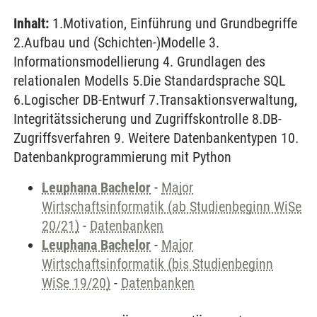
Inhalt:
1.Motivation, Einführung und Grundbegriffe
2.Aufbau und (Schichten-)Modelle 3.
Informationsmodellierung 4. Grundlagen des
relationalen Modells 5.Die Standardsprache SQL
6.Logischer DB-Entwurf 7.Transaktionsverwaltung,
Integritätssicherung und Zugriffskontrolle 8.DB-
Zugriffsverfahren 9. Weitere Datenbankentypen 10.
Datenbankprogrammierung mit Python
Leuphana Bachelor
-
Major
Wirtschaftsinformatik (ab Studienbeginn WiSe
20/21)
-
Datenbanken
Leuphana Bachelor
-
Major
Wirtschaftsinformatik (bis Studienbeginn
WiSe 19/20)
-
Datenbanken