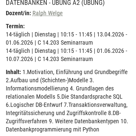
DATENBANKEN - ÜBUNG A2
(ÜBUNG)
Dozent/in:
Ralph Welge
Termin:
14-täglich | Dienstag | 10:15 - 11:45 | 13.04.2026 -
01.06.2026 | C 14.203 Seminarraum
14-täglich | Dienstag | 10:15 - 11:45 | 01.06.2026 -
10.07.2026 | C 14.203 Seminarraum
Inhalt:
1.Motivation, Einführung und Grundbegriffe
2.Aufbau und (Schichten-)Modelle 3.
Informationsmodellierung 4. Grundlagen des
relationalen Modells 5.Die Standardsprache SQL
6.Logischer DB-Entwurf 7.Transaktionsverwaltung,
Integritätssicherung und Zugriffskontrolle 8.DB-
Zugriffsverfahren 9. Weitere Datenbankentypen 10.
Datenbankprogrammierung mit Python