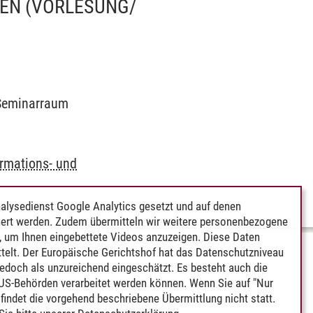
IEN
(VORLESUNG/
2 Seminarraum
ormations- und
alysedienst Google Analytics gesetzt und auf denen
ert werden. Zudem übermitteln wir weitere personenbezogene
 um Ihnen eingebettete Videos anzuzeigen. Diese Daten
telt. Der Europäische Gerichtshof hat das Datenschutzniveau
edoch als unzureichend eingeschätzt. Es besteht auch die
 US-Behörden verarbeitet werden können. Wenn Sie auf "Nur
indet die vorgehend beschriebene Übermittlung nicht statt.