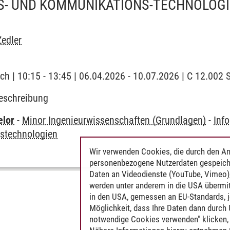
S- UND KOMMUNIKATIONS-TECHNOLOG
edler
ch | 10:15 - 13:45 | 06.04.2026 - 10.07.2026 | C 12.00
eschreibung
elor
-
Minor Ingenieurwissenschaften (Grundlagen)
-
Inf
stechnologien
Wir verwenden Cookies, die durch den An
personenbezogene Nutzerdaten gespeich
Daten an Videodienste (YouTube, Vimeo),
werden unter anderem in die USA übermit
in den USA, gemessen an EU-Standards, j
Möglichkeit, dass Ihre Daten dann durch
notwendige Cookies verwenden" klicken, f