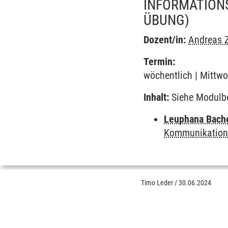
INFORMATION
ÜBUNG)
Dozent/in:
Andreas Z
Termin:
wöchentlich | Mittwo
Inhalt:
Siehe Modulb
Leuphana Bach
Kommunikation
Timo Leder
/
30.06.2024