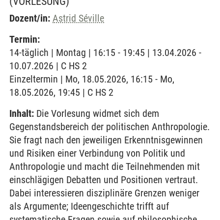
(VORLESUNG)
Dozent/in:
Astrid Séville
Termin:
14-täglich | Montag | 16:15 - 19:45 | 13.04.2026 -
10.07.2026 | C HS 2
Einzeltermin | Mo, 18.05.2026, 16:15 - Mo,
18.05.2026, 19:45 | C HS 2
Inhalt:
Die Vorlesung widmet sich dem
Gegenstandsbereich der politischen Anthropologie.
Sie fragt nach den jeweiligen Erkenntnisgewinnen
und Risiken einer Verbindung von Politik und
Anthropologie und macht die Teilnehmenden mit
einschlägigen Debatten und Positionen vertraut.
Dabei interessieren disziplinäre Grenzen weniger
als Argumente; Ideengeschichte trifft auf
systematische Fragen sowie auf philosophische,