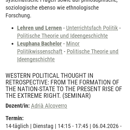
soziologische ebenso wie ethnologische
Forschung.
Lehren und Lernen
-
Unterrichtsfach Politik
-
Politische Theorie und Ideengeschichte
Leuphana Bachelor
-
Minor
Politikwissenschaft
-
Politische Theorie und
Ideengeschichte
WESTERN POLITICAL THOUGHT IN
RETROSPECTIVE: FROM THE FORMATION OF
THE NATION-STATE TO THE PRESENT RISE OF
THE EXTREME RIGHT.
(SEMINAR)
Dozent/in:
Adrià Alcoverro
Termin:
14-täglich | Dienstag | 14:15 - 17:45 | 06.04.2026 -