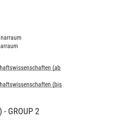
minarraum
inarraum
chaftswissenschaften (ab
chaftswissenschaften (bis
 - GROUP 2