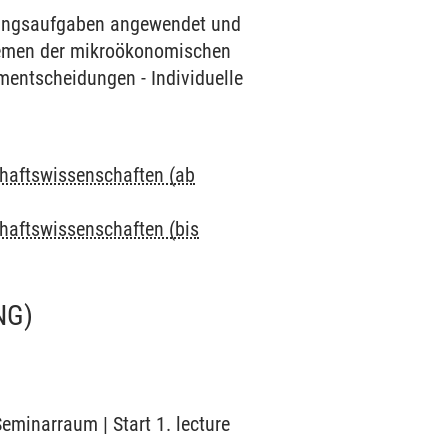
bungsaufgaben angewendet und
Themen der mikroökonomischen
entscheidungen - Individuelle
chaftswissenschaften (ab
chaftswissenschaften (bis
NG)
eminarraum | Start 1. lecture