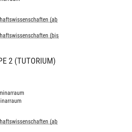
chaftswissenschaften (ab
chaftswissenschaften (bis
PE 2
(TUTORIUM)
Seminarraum
eminarraum
chaftswissenschaften (ab