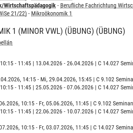
k/Wirtschaftspädagogik
-
Berufliche Fachrichtung Wirts
WiSe 21/22)
-
Mikroökonomik 1
K 1 (MINOR VWL) (ÜBUNG)
(ÜBUNG)
ellán
 | 10:15 - 11:45 | 13.04.2026 - 26.04.2026 | C 14.027 Sem
9.04.2026, 14:15 - Mi, 29.04.2026, 15:45 | C 9.102 Semin
 | 10:15 - 11:45 | 25.05.2026 - 07.06.2026 | C 14.027 Sem
5.06.2026, 10:15 - Fr, 05.06.2026, 11:45 | C 9.102 Semina
 | 10:15 - 11:45 | 22.06.2026 - 10.07.2026 | C 14.027 Sem
3.07.2026, 10:15 - Fr, 03.07.2026, 11:45 | C 14.027 Semi