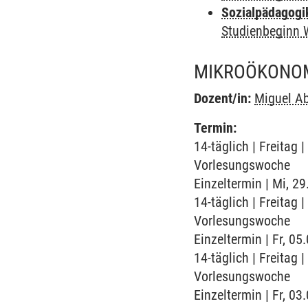
Sozialpädagogi
Studienbeginn 
MIKROÖKONOMI
Dozent/in:
Miguel Ab
Termin:
14-täglich | Freitag
Vorlesungswoche
Einzeltermin | Mi, 2
14-täglich | Freitag
Vorlesungswoche
Einzeltermin | Fr, 0
14-täglich | Freitag
Vorlesungswoche
Einzeltermin | Fr, 0