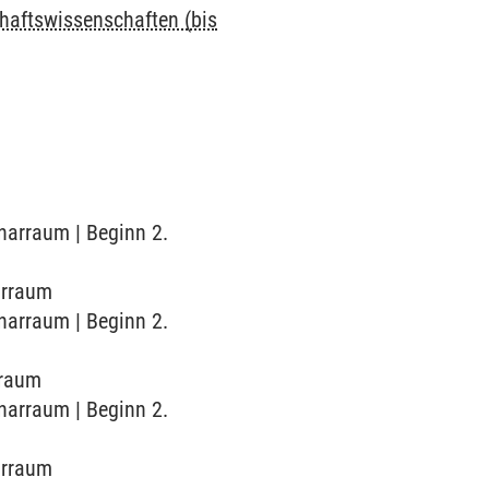
chaftswissenschaften (bis
inarraum | Beginn 2.
arraum
inarraum | Beginn 2.
rraum
inarraum | Beginn 2.
narraum