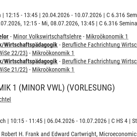
h | 12:15 - 13:45 | 20.04.2026 - 10.07.2026 | C 6.316 Se
8.07.2026, 12:15 - Mi, 08.07.2026, 13:45 | C 6.316 Semin
elor
-
Minor Volkswirtschaftslehre
-
Mikroökonomik 1
k/Wirtschaftspädagogik
-
Berufliche Fachrichtung Wirts
WiSe 22/23)
-
Mikroökonomik 1
k/Wirtschaftspädagogik
-
Berufliche Fachrichtung Wirts
WiSe 21/22)
-
Mikroökonomik 1
IK 1 (MINOR VWL)
(VORLESUNG)
chtel
ch | 10:15 - 11:45 | 06.04.2026 - 10.07.2026 | C HS 4 | 
: Robert H. Frank and Edward Cartwright, Microeconomic