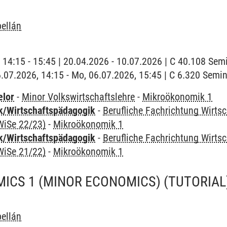
ellán
| 14:15 - 15:45 | 20.04.2026 - 10.07.2026 | C 40.108 Se
6.07.2026, 14:15 - Mo, 06.07.2026, 15:45 | C 6.320 Sem
elor
-
Minor Volkswirtschaftslehre
-
Mikroökonomik 1
k/Wirtschaftspädagogik
-
Berufliche Fachrichtung Wirts
WiSe 22/23)
-
Mikroökonomik 1
k/Wirtschaftspädagogik
-
Berufliche Fachrichtung Wirts
WiSe 21/22)
-
Mikroökonomik 1
CS 1 (MINOR ECONOMICS) (TUTORIAL)
ellán