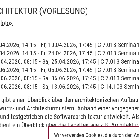
HITEKTUR
(VORLESUNG)
lotos
0.04.2026, 14:15 - Fr, 10.04.2026, 17:45 | C 7.013 Semina
4.04.2026, 14:15 - Fr, 24.04.2026, 17:45 | C 7.013 Semina
5.04.2026, 08:15 - Sa, 25.04.2026, 17:45 | C 7.013 Semin
5.06.2026, 14:15 - Fr, 05.06.2026, 17:45 | C 7.013 Semina
6.06.2026, 08:15 - Sa, 06.06.2026, 17:45 | C 7.013 Semin
3.06.2026, 08:15 - Sa, 13.06.2026, 17:45 | C 14.103 Semi
gibt einen Überblick über den architektonischen Aufbau
urfs- und Architekturmustern. Anhand einer vorgegeben
v und testgetrieben die Softwarearchitektur entwickelt. A
ient ein Überblick über die Facetten wie z.B. Architektur
Wir verwenden Cookies, die durch den An