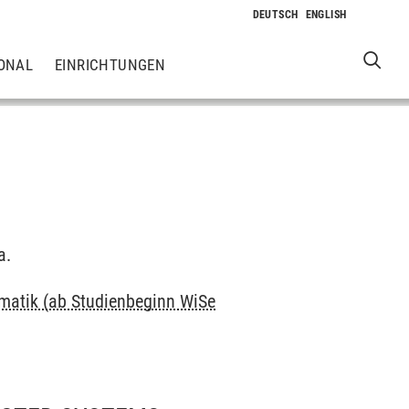
ONAL
EINRICHTUNGEN
a.
rmatik (ab Studienbeginn WiSe