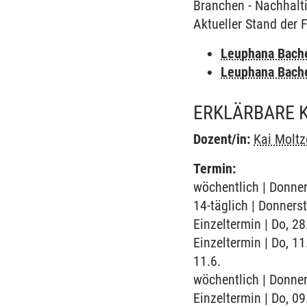
Branchen - Nachhalti
Aktueller Stand der 
Leuphana Bach
Leuphana Bach
ERKLÄRBARE K
Dozent/in:
Kai Moltz
Termin:
wöchentlich | Donner
14-täglich | Donners
Einzeltermin | Do, 2
Einzeltermin | Do, 
11.6.
wöchentlich | Donner
Einzeltermin | Do, 0