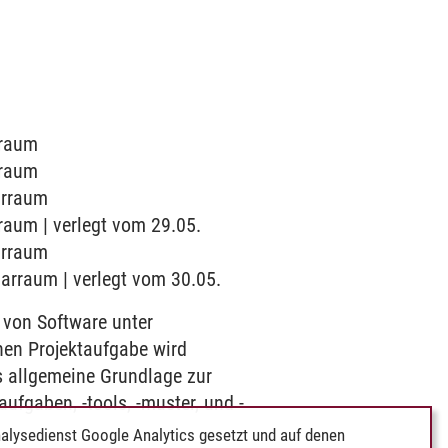
rraum
rraum
arraum
rraum | verlegt vom 29.05.
arraum
narraum | verlegt vom 30.05.
 von Software unter
en Projektaufgabe wird
ls allgemeine Grundlage zur
aufgaben, -tools, -muster, und -
alysedienst Google Analytics gesetzt und auf denen