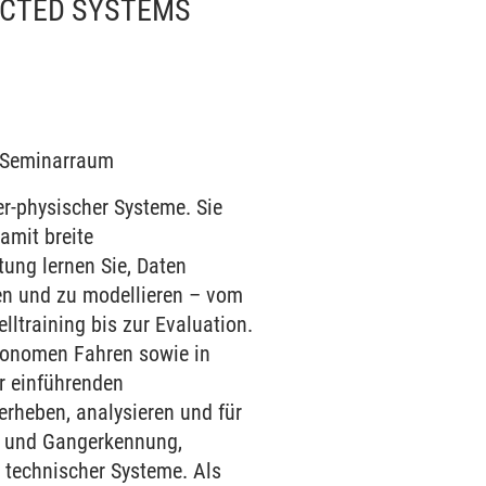
ECTED SYSTEMS
6 Seminarraum
er-physischer Systeme. Sie
amit breite
ung lernen Sie, Daten
en und zu modellieren – vom
ltraining bis zur Evaluation.
utonomen Fahren sowie in
r einführenden
erheben, analysieren und für
s- und Gangerkennung,
 technischer Systeme. Als