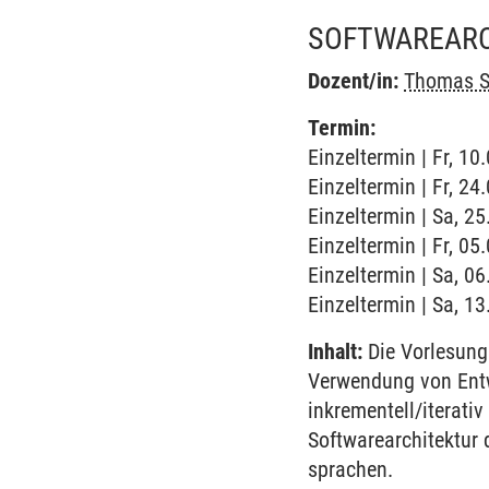
SOFTWAREARC
Dozent/in:
Thomas S
Termin:
Einzeltermin | Fr, 1
Einzeltermin | Fr, 2
Einzeltermin | Sa, 2
Einzeltermin | Fr, 0
Einzeltermin | Sa, 0
Einzeltermin | Sa, 1
Inhalt:
Die Vorlesung 
Verwendung von Entw
inkrementell/iterati
Softwarearchitektur d
sprachen.