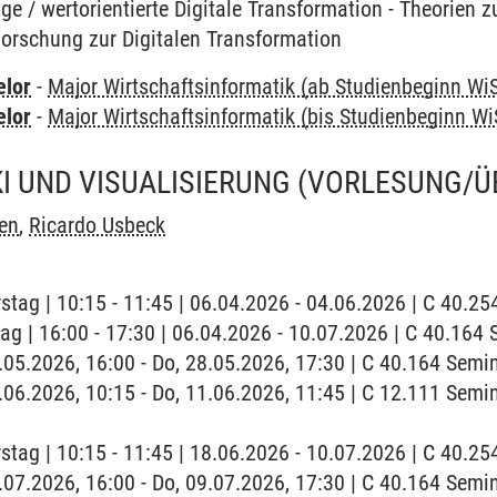
ge / wertorientierte Digitale Transformation - Theorien z
Forschung zur Digitalen Transformation
elor
-
Major Wirtschaftsinformatik (ab Studienbeginn Wi
elor
-
Major Wirtschaftsinformatik (bis Studienbeginn Wi
I UND VISUALISIERUNG
(VORLESUNG/Ü
en
,
Ricardo Usbeck
stag | 10:15 - 11:45 | 06.04.2026 - 04.06.2026 | C 40.2
tag | 16:00 - 17:30 | 06.04.2026 - 10.07.2026 | C 40.16
8.05.2026, 16:00 - Do, 28.05.2026, 17:30 | C 40.164 Sem
11.06.2026, 10:15 - Do, 11.06.2026, 11:45 | C 12.111 Se
stag | 10:15 - 11:45 | 18.06.2026 - 10.07.2026 | C 40.2
9.07.2026, 16:00 - Do, 09.07.2026, 17:30 | C 40.164 Semi