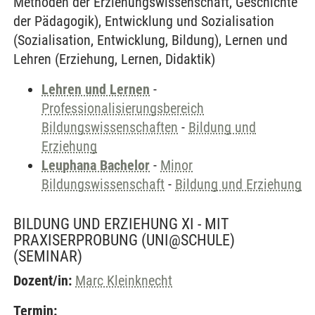
Methoden der Erziehungswissenschaft, Geschichte
der Pädagogik), Entwicklung und Sozialisation
(Sozialisation, Entwicklung, Bildung), Lernen und
Lehren (Erziehung, Lernen, Didaktik)
Lehren und Lernen
-
Professionalisierungsbereich
Bildungswissenschaften
-
Bildung und
Erziehung
Leuphana Bachelor
-
Minor
Bildungswissenschaft
-
Bildung und Erziehung
BILDUNG UND ERZIEHUNG XI - MIT
PRAXISERPROBUNG (UNI@SCHULE)
(SEMINAR)
Dozent/in:
Marc Kleinknecht
Termin: