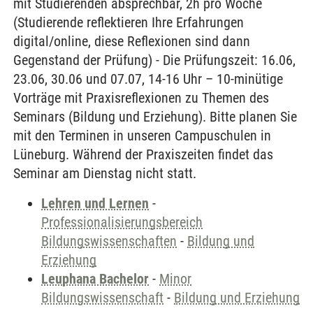
mit Studierenden absprechbar, 2h pro Woche
(Studierende reflektieren Ihre Erfahrungen
digital/online, diese Reflexionen sind dann
Gegenstand der Prüfung) - Die Prüfungszeit: 16.06,
23.06, 30.06 und 07.07, 14-16 Uhr – 10-minütige
Vorträge mit Praxisreflexionen zu Themen des
Seminars (Bildung und Erziehung). Bitte planen Sie
mit den Terminen in unseren Campuschulen in
Lüneburg. Während der Praxiszeiten findet das
Seminar am Dienstag nicht statt.
Lehren und Lernen
-
Professionalisierungsbereich
Bildungswissenschaften
-
Bildung und
Erziehung
Leuphana Bachelor
-
Minor
Bildungswissenschaft
-
Bildung und Erziehung