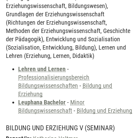
Erziehungswissenschaft, Bildungswesen),
Grundlagen der Erziehungswissenschaft
(Richtungen der Erziehungswissenschaft,
Methoden der Erziehungswissenschaft, Geschichte
der Pädagogik), Entwicklung und Sozialisation
(Sozialisation, Entwicklung, Bildung), Lernen und
Lehren (Erziehung, Lernen, Didaktik)
Lehren und Lernen
-
Professionalisierungsbereich
Bildungswissenschaften
-
Bildung und
Erziehung
Leuphana Bachelor
-
Minor
Bildungswissenschaft
-
Bildung und Erziehung
BILDUNG UND ERZIEHUNG V
(SEMINAR)