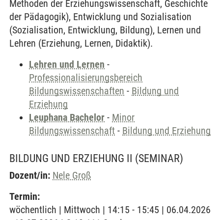
Methoden der Erziehungswissenschaft, Geschichte
der Pädagogik), Entwicklung und Sozialisation
(Sozialisation, Entwicklung, Bildung), Lernen und
Lehren (Erziehung, Lernen, Didaktik).
Lehren und Lernen
-
Professionalisierungsbereich
Bildungswissenschaften
-
Bildung und
Erziehung
Leuphana Bachelor
-
Minor
Bildungswissenschaft
-
Bildung und Erziehung
BILDUNG UND ERZIEHUNG II
(SEMINAR)
Dozent/in:
Nele Groß
Termin:
wöchentlich | Mittwoch | 14:15 - 15:45 | 06.04.2026