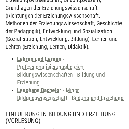
Erziehungswissenschaft, Bildungswesen),
Grundlagen der Erziehungswissenschaft
(Richtungen der Erziehungswissenschaft,
Methoden der Erziehungswissenschaft, Geschichte
der Pädagogik), Entwicklung und Sozialisation
(Sozialisation, Entwicklung, Bildung), Lernen und
Lehren (Erziehung, Lernen, Didaktik).
Lehren und Lernen
-
Professionalisierungsbereich
Bildungswissenschaften
-
Bildung und
Erziehung
Leuphana Bachelor
-
Minor
Bildungswissenschaft
-
Bildung und Erziehung
EINFÜHRUNG IN BILDUNG UND ERZIEHUNG
(VORLESUNG)