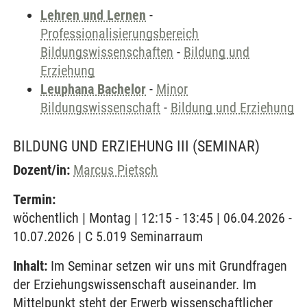
Lehren und Lernen
-
Professionalisierungsbereich
Bildungswissenschaften
-
Bildung und
Erziehung
Leuphana Bachelor
-
Minor
Bildungswissenschaft
-
Bildung und Erziehung
BILDUNG UND ERZIEHUNG III
(SEMINAR)
Dozent/in:
Marcus Pietsch
Termin:
wöchentlich | Montag | 12:15 - 13:45 | 06.04.2026 -
10.07.2026 | C 5.019 Seminarraum
Inhalt:
Im Seminar setzen wir uns mit Grundfragen
der Erziehungswissenschaft auseinander. Im
Mittelpunkt steht der Erwerb wissenschaftlicher