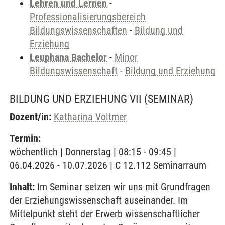
Lehren und Lernen
-
Professionalisierungsbereich
Bildungswissenschaften
-
Bildung und
Erziehung
Leuphana Bachelor
-
Minor
Bildungswissenschaft
-
Bildung und Erziehung
BILDUNG UND ERZIEHUNG VII
(SEMINAR)
Dozent/in:
Katharina Voltmer
Termin:
wöchentlich | Donnerstag | 08:15 - 09:45 |
06.04.2026 - 10.07.2026 | C 12.112 Seminarraum
Inhalt:
Im Seminar setzen wir uns mit Grundfragen
der Erziehungswissenschaft auseinander. Im
Mittelpunkt steht der Erwerb wissenschaftlicher