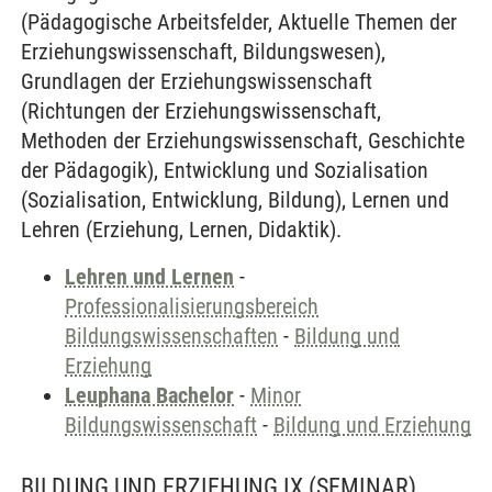
(Pädagogische Arbeitsfelder, Aktuelle Themen der
Erziehungswissenschaft, Bildungswesen),
Grundlagen der Erziehungswissenschaft
(Richtungen der Erziehungswissenschaft,
Methoden der Erziehungswissenschaft, Geschichte
der Pädagogik), Entwicklung und Sozialisation
(Sozialisation, Entwicklung, Bildung), Lernen und
Lehren (Erziehung, Lernen, Didaktik).
Lehren und Lernen
-
Professionalisierungsbereich
Bildungswissenschaften
-
Bildung und
Erziehung
Leuphana Bachelor
-
Minor
Bildungswissenschaft
-
Bildung und Erziehung
BILDUNG UND ERZIEHUNG IX
(SEMINAR)