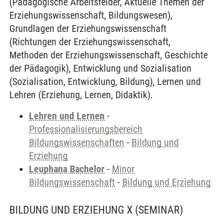
(Pädagogische Arbeitsfelder, Aktuelle Themen der
Erziehungswissenschaft, Bildungswesen),
Grundlagen der Erziehungswissenschaft
(Richtungen der Erziehungswissenschaft,
Methoden der Erziehungswissenschaft, Geschichte
der Pädagogik), Entwicklung und Sozialisation
(Sozialisation, Entwicklung, Bildung), Lernen und
Lehren (Erziehung, Lernen, Didaktik).
Lehren und Lernen
-
Professionalisierungsbereich
Bildungswissenschaften
-
Bildung und
Erziehung
Leuphana Bachelor
-
Minor
Bildungswissenschaft
-
Bildung und Erziehung
BILDUNG UND ERZIEHUNG X
(SEMINAR)