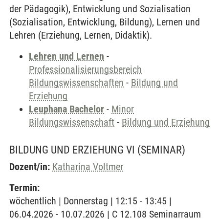
der Pädagogik), Entwicklung und Sozialisation
(Sozialisation, Entwicklung, Bildung), Lernen und
Lehren (Erziehung, Lernen, Didaktik).
Lehren und Lernen
-
Professionalisierungsbereich
Bildungswissenschaften
-
Bildung und
Erziehung
Leuphana Bachelor
-
Minor
Bildungswissenschaft
-
Bildung und Erziehung
BILDUNG UND ERZIEHUNG VI
(SEMINAR)
Dozent/in:
Katharina Voltmer
Termin:
wöchentlich | Donnerstag | 12:15 - 13:45 |
06.04.2026 - 10.07.2026 | C 12.108 Seminarraum