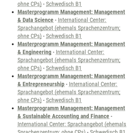
ohne CPs)
-
Schwedisch B1
Masterprogramm Management: Management
& Data Science
-
International Center:
Sprachangebot (ehemals Sprachenzentrum;
ohne CPs)
-
Schwedisch B1
Masterprogramm Management: Management
& Engineering
-
International Center:
Sprachangebot (ehemals Sprachenzentrum;
ohne CPs)
-
Schwedisch B1
Masterprogramm Management: Management
& Entrepreneurship
-
International Center:
Sprachangebot (ehemals Sprachenzentrum;
ohne CPs)
-
Schwedisch B1
Masterprogramm Management: Management
& Sustainable Accounting and Finance
-
International Center: Sprachangebot (ehemals
Sprachenzentrum; ohne CPs)
-
Schwedisch B1