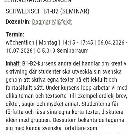
SCHWEDISCH B1-B2
(SEMINAR)
Dozent/in:
Dagmar Mißfeldt
Termin:
wöchentlich | Montag | 14:15 - 17:45 | 06.04.2026 -
10.07.2026 | C 5.019 Seminarraum
Inhalt:
B1-B2-kursens andra del handlar om kreativ
skrivning där studenter ska utveckla sin svenska
genom att skriva egna texter på ett lekfullt och
fantasifullt sätt. Under kursens lopp arbetar vi med
olika teman och textsorter till exempel ordlek, brev,
dikter, sagor och mycket annat. Studenterna får
författa och läsa sina egna korta texter, diskutera
idéer med gruppen. Dessutom bekanta deltagarna
sig med kända svenska författare som