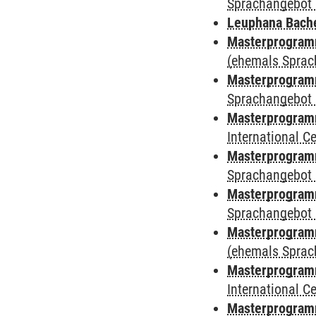
Sprachangebot 
Leuphana Bach
Masterprogramm
(ehemals Sprac
Masterprogramm
Sprachangebot 
Masterprogramm
International 
Masterprogramm
Sprachangebot 
Masterprogramm
Sprachangebot 
Masterprogram
(ehemals Sprac
Masterprogramm
International 
Masterprogramm