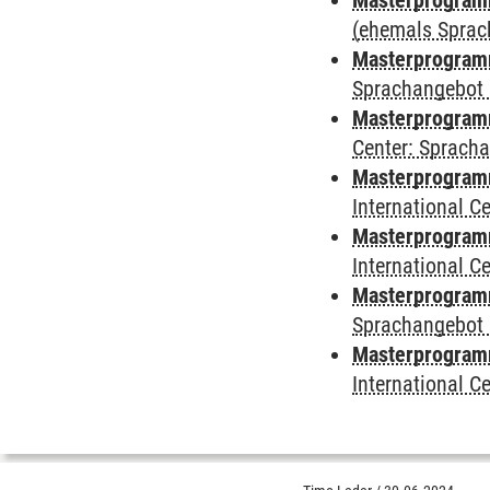
Masterprogramm
(ehemals Sprac
Masterprogramm
Sprachangebot 
Masterprogramm 
Center: Sprach
Masterprogramm 
International 
Masterprogramm
International 
Masterprogramm
Sprachangebot 
Masterprogramm 
International 