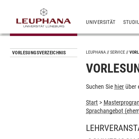
UNIVERSITÄT
STUDI
LEUPHANA
SERVICE
VORL
VORLESUNGSVERZEICHNIS
VORLESUN
Suchen Sie
hier
über 
Start
>
Masterprogra
Sprachangebot (ehem
LEHRVERANST