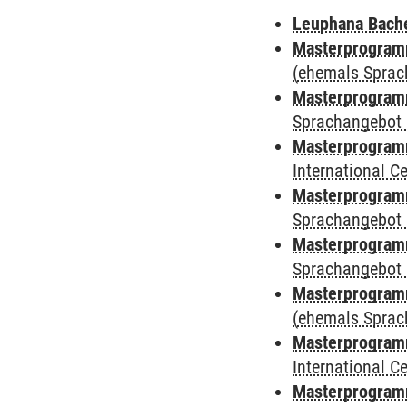
Leuphana Bach
Masterprogramm
(ehemals Sprac
Masterprogramm
Sprachangebot 
Masterprogramm
International 
Masterprogramm
Sprachangebot 
Masterprogramm
Sprachangebot 
Masterprogram
(ehemals Sprac
Masterprogramm
International 
Masterprogramm