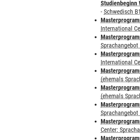
Studienbeginn 
-
Schwedisch B
Masterprogramm
International 
Masterprogramm
Sprachangebot 
Masterprogramm
International 
Masterprogram
(ehemals Sprac
Masterprogram
(ehemals Sprac
Masterprogram
Sprachangebot 
Masterprogram
Center: Sprach
Masterprogramm