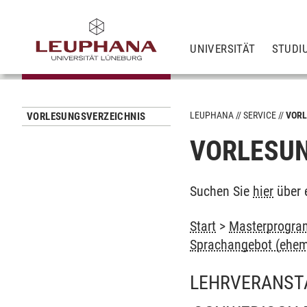
UNIVERSITÄT
STUDI
LEUPHANA
SERVICE
VORL
VORLESUNGSVERZEICHNIS
VORLESUN
Suchen Sie
hier
über 
Start
>
Masterprogram
Sprachangebot (ehem
LEHRVERANST