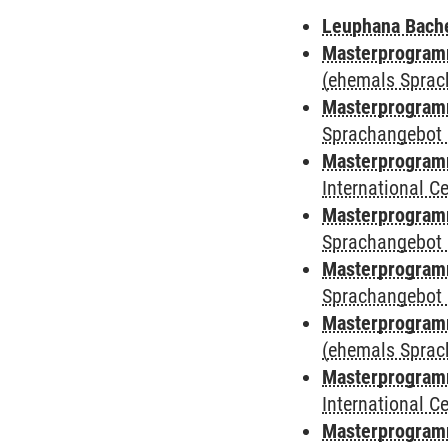
Leuphana Bach
Masterprogramm
(ehemals Sprac
Masterprogramm
Sprachangebot 
Masterprogramm
International 
Masterprogramm
Sprachangebot 
Masterprogramm
Sprachangebot 
Masterprogram
(ehemals Sprac
Masterprogramm
International 
Masterprogramm