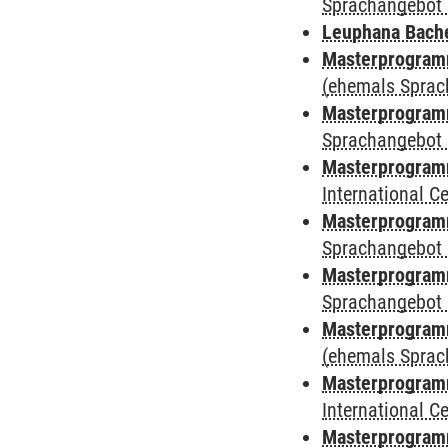
Sprachangebot 
Leuphana Bach
Masterprogramm
(ehemals Sprac
Masterprogramm
Sprachangebot 
Masterprogramm
International 
Masterprogramm
Sprachangebot 
Masterprogramm
Sprachangebot 
Masterprogram
(ehemals Sprac
Masterprogramm
International 
Masterprogramm