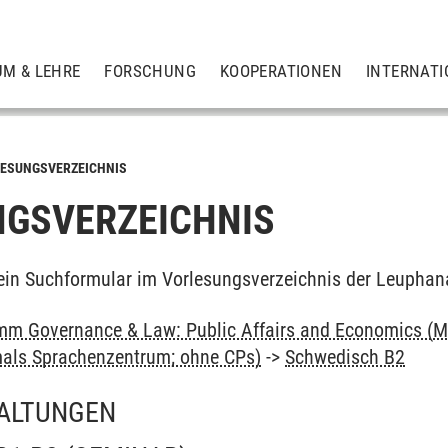
UM & LEHRE
FORSCHUNG
KOOPERATIONEN
INTERNATI
ESUNGSVERZEICHNIS
GSVERZEICHNIS
ein Suchformular im Vorlesungsverzeichnis der Leuphan
m Governance & Law: Public Affairs and Economics (M
als Sprachenzentrum; ohne CPs)
->
Schwedisch B2
ALTUNGEN