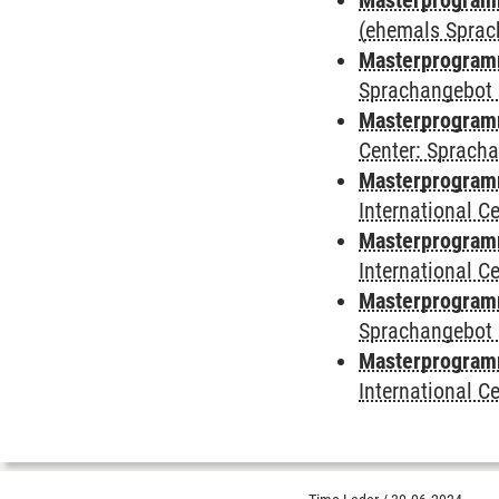
Masterprogramm
(ehemals Sprac
Masterprogramm
Sprachangebot 
Masterprogramm 
Center: Sprach
Masterprogramm 
International 
Masterprogramm
International 
Masterprogramm
Sprachangebot 
Masterprogramm 
International 