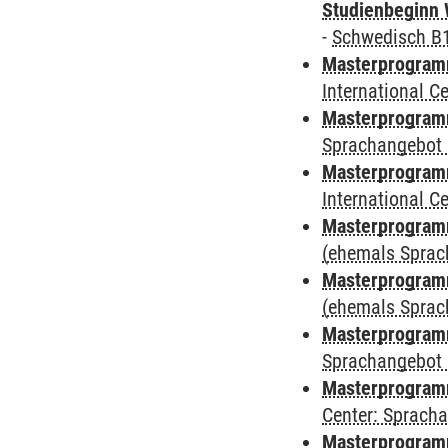
Studienbeginn 
-
Schwedisch B
Masterprogramm
International 
Masterprogramm
Sprachangebot 
Masterprogramm
International 
Masterprogram
(ehemals Sprac
Masterprogram
(ehemals Sprac
Masterprogram
Sprachangebot 
Masterprogram
Center: Sprach
Masterprogramm