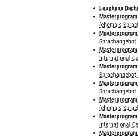
Leuphana Bach
Masterprogramm
(ehemals Sprac
Masterprogramm
Sprachangebot 
Masterprogramm
International 
Masterprogramm
Sprachangebot 
Masterprogramm
Sprachangebot 
Masterprogram
(ehemals Sprac
Masterprogramm
International 
Masterprogramm