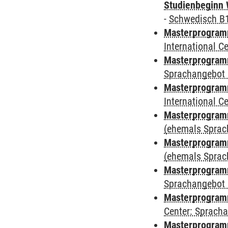
Studienbeginn 
-
Schwedisch B
Masterprogramm
International 
Masterprogramm
Sprachangebot 
Masterprogramm
International 
Masterprogram
(ehemals Sprac
Masterprogram
(ehemals Sprac
Masterprogram
Sprachangebot 
Masterprogram
Center: Sprach
Masterprogramm