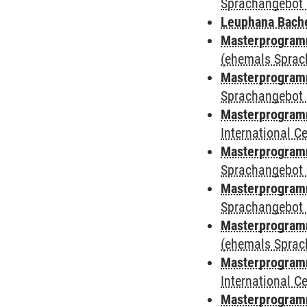
Sprachangebot 
Leuphana Bach
Masterprogramm
(ehemals Sprac
Masterprogramm
Sprachangebot 
Masterprogramm
International 
Masterprogramm
Sprachangebot 
Masterprogramm
Sprachangebot 
Masterprogram
(ehemals Sprac
Masterprogramm
International 
Masterprogramm