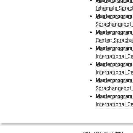
Masterprogramm
(ehemals Sprac
Masterprogramm
Sprachangebot 
Masterprogramm 
Center: Sprach
Masterprogramm 
International 
Masterprogramm
International 
Masterprogramm
Sprachangebot 
Masterprogramm 
International 