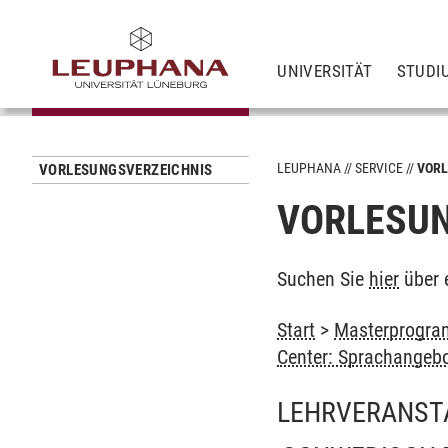
UNIVERSITÄT
STUDI
LEUPHANA
SERVICE
VORL
VORLESUNGSVERZEICHNIS
VORLESUN
Suchen Sie
hier
über 
Start
>
Masterprogram
Center: Sprachangeb
LEHRVERANST