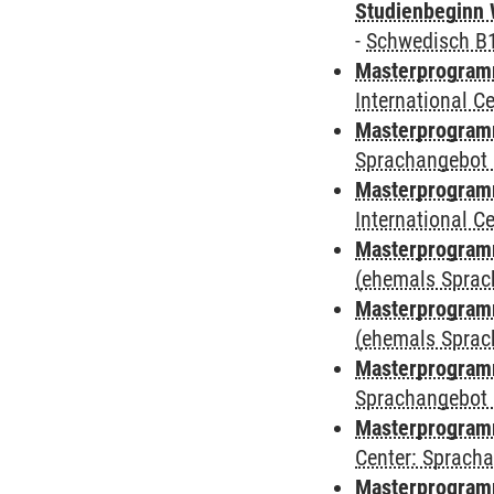
Studienbeginn 
-
Schwedisch B
Masterprogramm
International 
Masterprogramm
Sprachangebot 
Masterprogramm
International 
Masterprogram
(ehemals Sprac
Masterprogram
(ehemals Sprac
Masterprogram
Sprachangebot 
Masterprogram
Center: Sprach
Masterprogramm