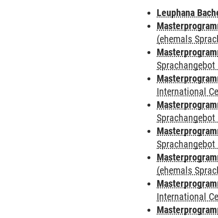
Leuphana Bach
Masterprogramm
(ehemals Sprac
Masterprogramm
Sprachangebot 
Masterprogramm
International 
Masterprogramm
Sprachangebot 
Masterprogramm
Sprachangebot 
Masterprogram
(ehemals Sprac
Masterprogramm
International 
Masterprogramm