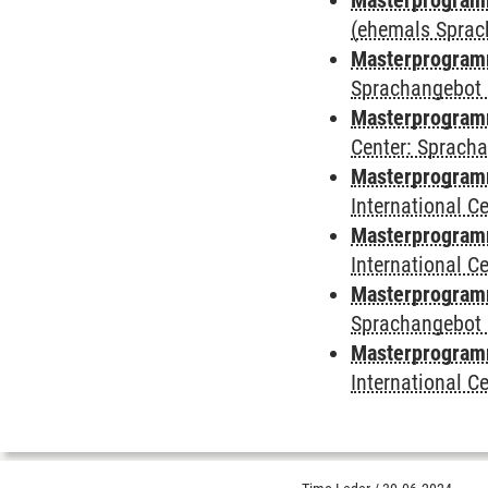
Masterprogramm
(ehemals Sprac
Masterprogramm
Sprachangebot 
Masterprogramm 
Center: Sprach
Masterprogramm 
International 
Masterprogramm
International 
Masterprogramm
Sprachangebot 
Masterprogramm 
International 