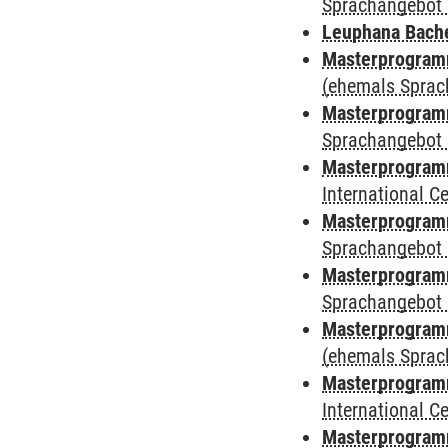
Sprachangebot 
Leuphana Bach
Masterprogramm
(ehemals Sprac
Masterprogramm
Sprachangebot 
Masterprogramm
International 
Masterprogramm
Sprachangebot 
Masterprogramm
Sprachangebot 
Masterprogram
(ehemals Sprac
Masterprogramm
International 
Masterprogramm