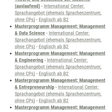
(auslaufend)
-
International Center:
Sprachangebot (ehemals Sprachenzentrum;
ohne CPs)
-
Englisch ab B2
Masterprogramm Management: Management
& Data Science
-
International Center:
Sprachangebot (ehemals Sprachenzentrum;
ohne CPs)
-
Englisch ab B2
Masterprogramm Management: Management
& Engineering
-
International Center:
Sprachangebot (ehemals Sprachenzentrum;
ohne CPs)
-
Englisch ab B2
Masterprogramm Management: Management
& Entrepreneurship
-
International Center:
Sprachangebot (ehemals Sprachenzentrum;
ohne CPs)
-
Englisch ab B2
Masterprogramm Management: Management