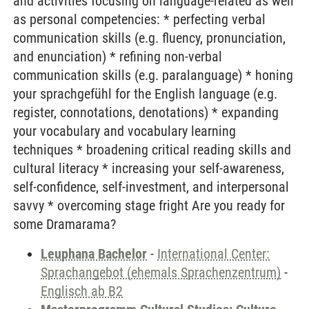
and activities focusing on language-related as well
as personal competencies: * perfecting verbal
communication skills (e.g. fluency, pronunciation,
and enunciation) * refining non-verbal
communication skills (e.g. paralanguage) * honing
your sprachgefühl for the English language (e.g.
register, connotations, denotations) * expanding
your vocabulary and vocabulary learning
techniques * broadening critical reading skills and
cultural literacy * increasing your self-awareness,
self-confidence, self-investment, and interpersonal
savvy * overcoming stage fright Are you ready for
some Dramarama?
Leuphana Bachelor
-
International Center:
Sprachangebot (ehemals Sprachenzentrum)
-
Englisch ab B2