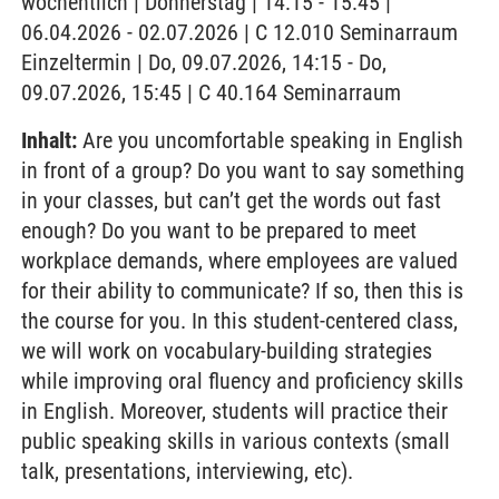
wöchentlich | Donnerstag | 14:15 - 15:45 |
06.04.2026 - 02.07.2026 | C 12.010 Seminarraum
Einzeltermin | Do, 09.07.2026, 14:15 - Do,
09.07.2026, 15:45 | C 40.164 Seminarraum
Inhalt:
Are you uncomfortable speaking in English
in front of a group? Do you want to say something
in your classes, but can’t get the words out fast
enough? Do you want to be prepared to meet
workplace demands, where employees are valued
for their ability to communicate? If so, then this is
the course for you. In this student-centered class,
we will work on vocabulary-building strategies
while improving oral fluency and proficiency skills
in English. Moreover, students will practice their
public speaking skills in various contexts (small
talk, presentations, interviewing, etc).