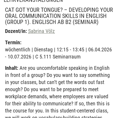
CAT GOT YOUR TONGUE? – DEVELOPING YOUR
ORAL COMMUNICATION SKILLS IN ENGLISH
(GROUP 1). ENGLISCH AB B2
(SEMINAR)
Dozent/in:
Sabrina Völz
Termin:
wöchentlich | Dienstag | 12:15 - 13:45 | 06.04.2026
- 10.07.2026 | C 5.111 Seminarraum
Inhalt:
Are you uncomfortable speaking in English
in front of a group? Do you want to say something
in your classes, but can’t get the words out fast
enough? Do you want to be prepared to meet
workplace demands, where employees are valued
for their ability to communicate? If so, then this is
the course for you. In this student-centered class,
we will work on vocabulary-building strategies